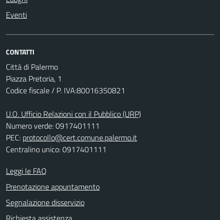
Eventi
CONTATTI
Città di Palermo
Piazza Pretoria, 1
Codice fiscale / P. IVA:80016350821
U.O. Ufficio Relazioni con il Pubblico (URP)
Numero verde: 0917401111
PEC:
protocollo@cert.comune.palermo.it
Centralino unico: 0917401111
Leggi le FAQ
Prenotazione appuntamento
Segnalazione disservizio
Richiesta assistenza