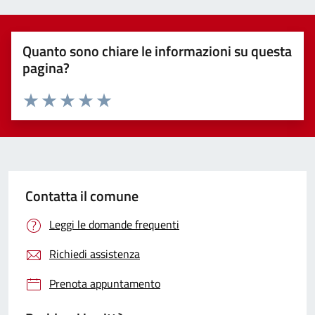
Quanto sono chiare le informazioni su questa
pagina?
Valuta 1 stelle su 5
Valuta 2 stelle su 5
Valuta 3 stelle su 5
Valuta 4 stelle su 5
Valuta 5 stelle su 5
Contatta il comune
Leggi le domande frequenti
Richiedi assistenza
Prenota appuntamento