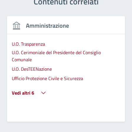
Contenuti correlati
Amministrazione
U.O. Trasparenza
U.O. Cerimoniale del Presidente del Consiglio
Comunale
U.O. DesTEENazione
Ufficio Protezione Civile e Sicurezza
Vedi altri 6