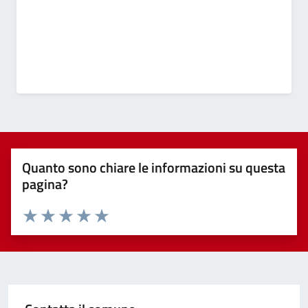
Quanto sono chiare le informazioni su questa
pagina?
Valuta 1 stelle su 5
Valuta 2 stelle su 5
Valuta 3 stelle su 5
Valuta 4 stelle su 5
Valuta 5 stelle su 5