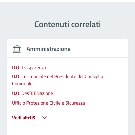
Contenuti correlati
Amministrazione
U.O. Trasparenza
U.O. Cerimoniale del Presidente del Consiglio
Comunale
U.O. DesTEENazione
Ufficio Protezione Civile e Sicurezza
Vedi altri 6