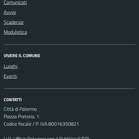
Comunicati
Avvisi
Scadenze
Modulistica
VIVERE IL COMUNE
Luoghi
Eventi
CONTATTI
Città di Palermo
Piazza Pretoria, 1
Codice fiscale / P. IVA:80016350821
U.O. Ufficio Relazioni con il Pubblico (URP)