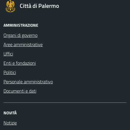
Città di Palermo
AMMINISTRAZIONE
Organi di governo
Aree amministrative
Uffici
Enti e fondazioni
Politici
Personale amministrativo
Documenti e dati
NOVITÀ
Notizie