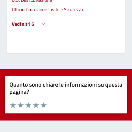
U.O. DesTEENazione
Ufficio Protezione Civile e Sicurezza
Vedi altri 6
Quanto sono chiare le informazioni su questa
pagina?
Valuta 1 stelle su 5
Valuta 2 stelle su 5
Valuta 3 stelle su 5
Valuta 4 stelle su 5
Valuta 5 stelle su 5