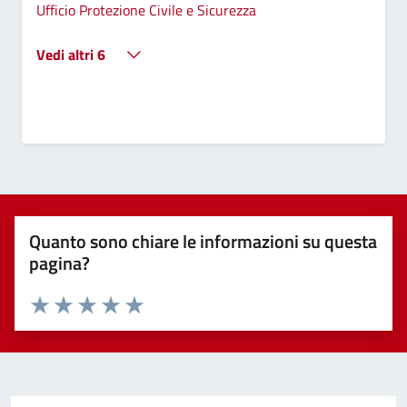
Ufficio Protezione Civile e Sicurezza
Vedi altri 6
Quanto sono chiare le informazioni su questa
pagina?
Valuta 1 stelle su 5
Valuta 2 stelle su 5
Valuta 3 stelle su 5
Valuta 4 stelle su 5
Valuta 5 stelle su 5