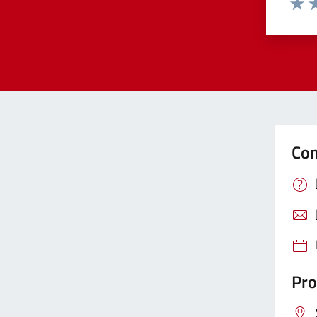
Valut
Va
Con
Pro