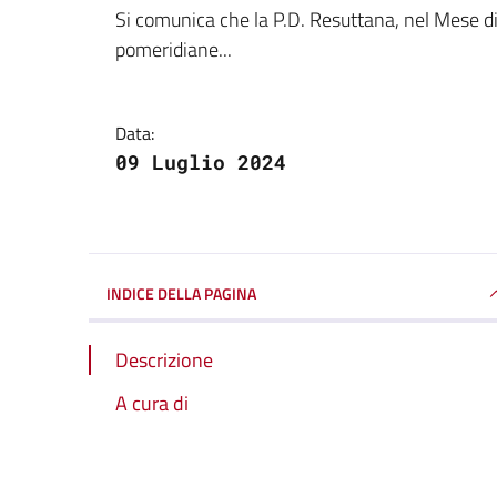
Dettagli della notizi
Si comunica che la P.D. Resuttana, nel Mese di
pomeridiane...
Data:
09 Luglio 2024
INDICE DELLA PAGINA
Descrizione
A cura di