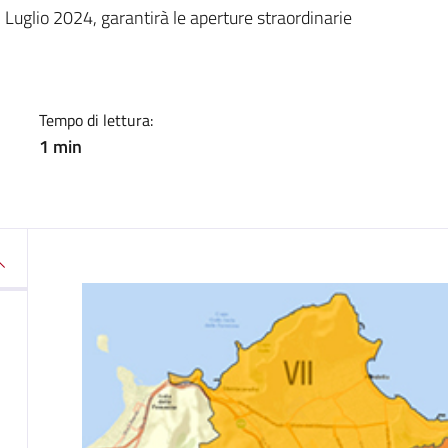
a
 Luglio 2024, garantirà le aperture straordinarie
Tempo di lettura:
1 min