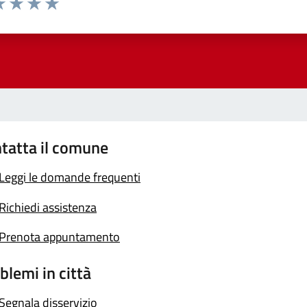
a 1 stelle su 5
luta 2 stelle su 5
Valuta 3 stelle su 5
Valuta 4 stelle su 5
Valuta 5 stelle su 5
tatta il comune
Leggi le domande frequenti
Richiedi assistenza
Prenota appuntamento
blemi in città
Segnala disservizio