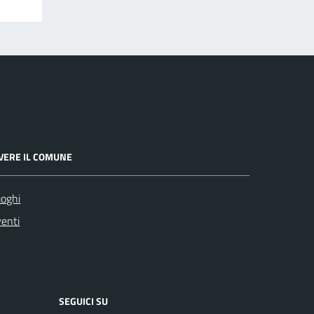
IVERE IL COMUNE
oghi
enti
SEGUICI SU