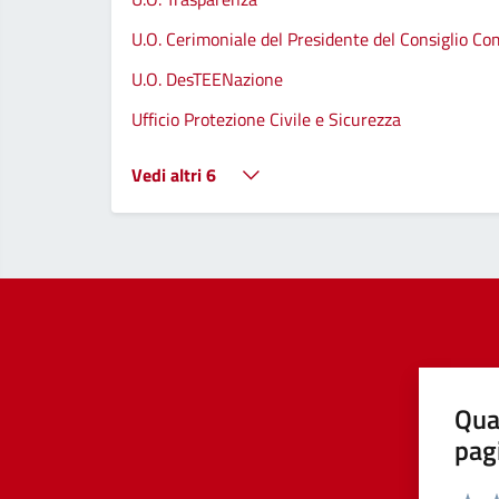
U.O. Cerimoniale del Presidente del Consiglio C
U.O. DesTEENazione
Ufficio Protezione Civile e Sicurezza
Vedi altri 6
Qua
pag