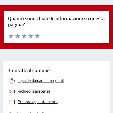
Quanto sono chiare le informazioni su questa
pagina?
Valuta 1 stelle su 5
Valuta 2 stelle su 5
Valuta 3 stelle su 5
Valuta 4 stelle su 5
Valuta 5 stelle su 5
Contatta il comune
Leggi le domande frequenti
Richiedi assistenza
Prenota appuntamento