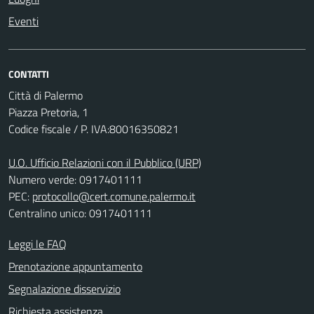
Eventi
CONTATTI
Città di Palermo
Piazza Pretoria, 1
Codice fiscale / P. IVA:80016350821
U.O. Ufficio Relazioni con il Pubblico (URP)
Numero verde: 0917401111
PEC:
protocollo@cert.comune.palermo.it
Centralino unico: 0917401111
Leggi le FAQ
Prenotazione appuntamento
Segnalazione disservizio
Richiesta assistenza