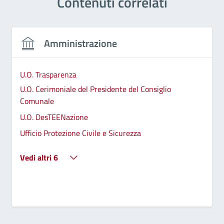
Contenuti correlati
Amministrazione
U.O. Trasparenza
U.O. Cerimoniale del Presidente del Consiglio
Comunale
U.O. DesTEENazione
Ufficio Protezione Civile e Sicurezza
Vedi altri 6