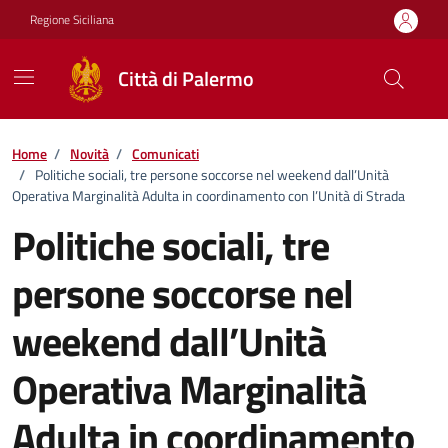
Vai ai contenuti
Vai al footer
Regione Siciliana
Città di Palermo
Home
/
Novità
/
Comunicati
/
Politiche sociali, tre persone soccorse nel weekend dall’Unità
Operativa Marginalità Adulta in coordinamento con l’Unità di Strada
Politiche sociali, tre
persone soccorse nel
weekend dall’Unità
Operativa Marginalità
Adulta in coordinamento