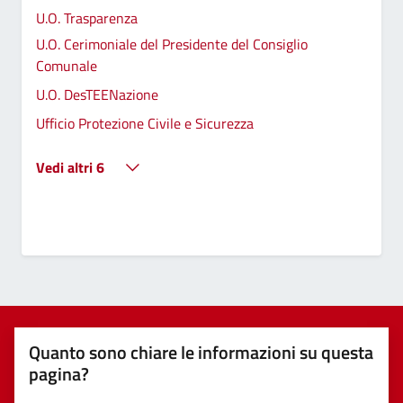
U.O. Trasparenza
U.O. Cerimoniale del Presidente del Consiglio
Comunale
U.O. DesTEENazione
Ufficio Protezione Civile e Sicurezza
Vedi altri 6
Quanto sono chiare le informazioni su questa
pagina?