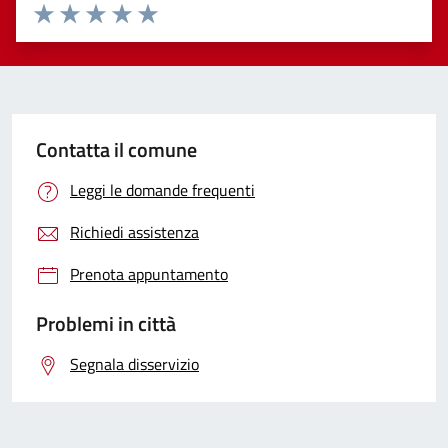
Valuta 1 stelle su 5
Valuta 2 stelle su 5
Valuta 3 stelle su 5
Valuta 4 stelle su 5
Valuta 5 stelle su 5
Contatta il comune
Leggi le domande frequenti
Richiedi assistenza
Prenota appuntamento
Problemi in città
Segnala disservizio