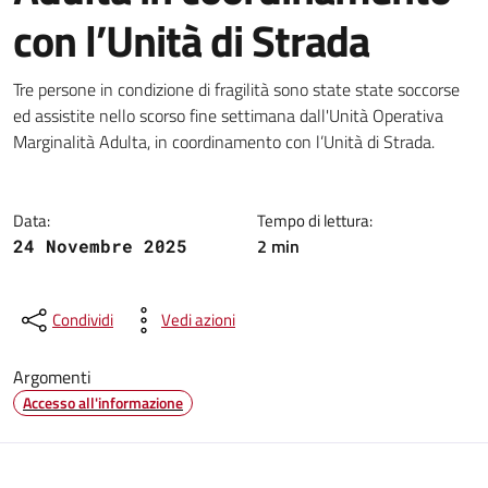
con l’Unità di Strada
Dettagli della notizia
Tre persone in condizione di fragilità sono state state soccorse
ed assistite nello scorso fine settimana dall'Unità Operativa
Marginalità Adulta, in coordinamento con l’Unità di Strada.
Data:
Tempo di lettura:
2 min
24 Novembre 2025
Condividi
Vedi azioni
Argomenti
Accesso all'informazione