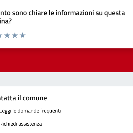
nto sono chiare le informazioni su questa
ina?
a 1 stelle su 5
luta 2 stelle su 5
Valuta 3 stelle su 5
Valuta 4 stelle su 5
Valuta 5 stelle su 5
tatta il comune
Leggi le domande frequenti
Richiedi assistenza