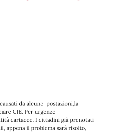
causati da alcune postazioni,la
ciare CIE. Per urgenze
tità cartacee. I cittadini già prenotati
il, appena il problema sarà risolto,