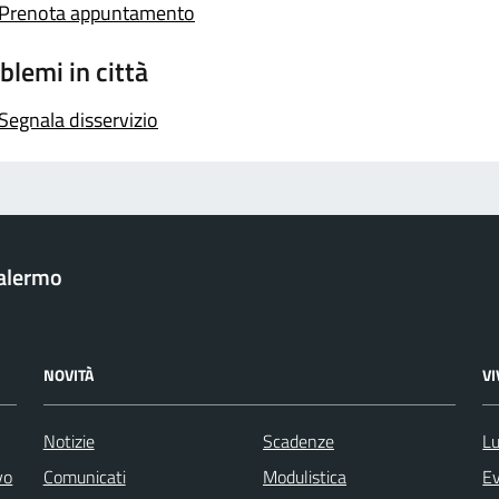
Prenota appuntamento
blemi in città
Segnala disservizio
Palermo
NOVITÀ
V
Notizie
Scadenze
Lu
vo
Comunicati
Modulistica
Ev