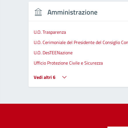
Amministrazione
U.O. Trasparenza
U.O. Cerimoniale del Presidente del Consiglio C
U.O. DesTEENazione
Ufficio Protezione Civile e Sicurezza
Vedi altri 6