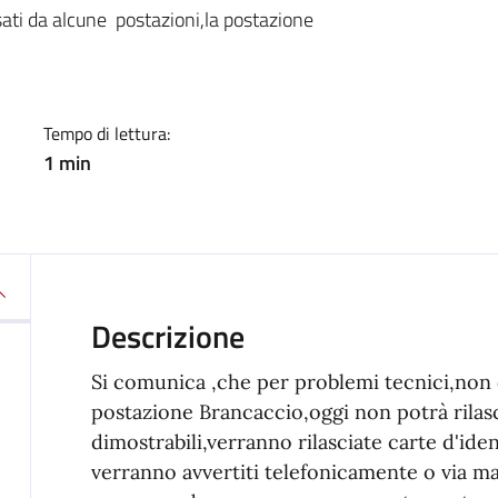
a
ati da alcune postazioni,la postazione
Tempo di lettura:
1 min
Descrizione
Si comunica ,che per problemi tecnici,non 
postazione Brancaccio,oggi non potrà rilas
dimostrabili,verranno rilasciate carte d'iden
verranno avvertiti telefonicamente o via ma