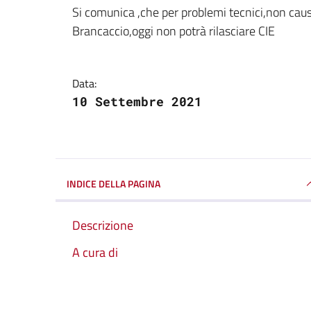
Dettagli della notizi
Si comunica ,che per problemi tecnici,non caus
Brancaccio,oggi non potrà rilasciare CIE
Data:
10 Settembre 2021
INDICE DELLA PAGINA
Descrizione
A cura di