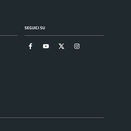
SEGUICI SU
Facebook
YouTube
Twitter
Instagram