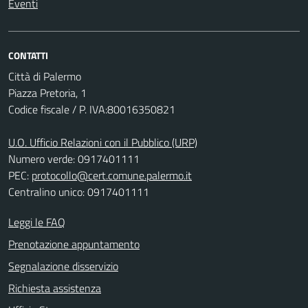
Eventi
CONTATTI
Città di Palermo
Piazza Pretoria, 1
Codice fiscale / P. IVA:80016350821
U.O. Ufficio Relazioni con il Pubblico (URP)
Numero verde: 0917401111
PEC:
protocollo@cert.comune.palermo.it
Centralino unico: 0917401111
Leggi le FAQ
Prenotazione appuntamento
Segnalazione disservizio
Richiesta assistenza