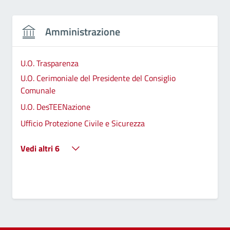
Amministrazione
U.O. Trasparenza
U.O. Cerimoniale del Presidente del Consiglio
Comunale
U.O. DesTEENazione
Ufficio Protezione Civile e Sicurezza
Vedi altri 6