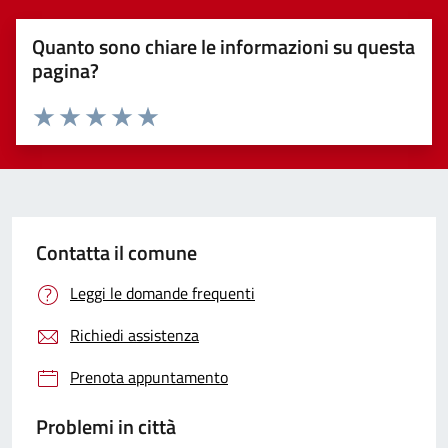
Quanto sono chiare le informazioni su questa
pagina?
Valuta 1 stelle su 5
Valuta 2 stelle su 5
Valuta 3 stelle su 5
Valuta 4 stelle su 5
Valuta 5 stelle su 5
Contatta il comune
Leggi le domande frequenti
Richiedi assistenza
Prenota appuntamento
Problemi in città