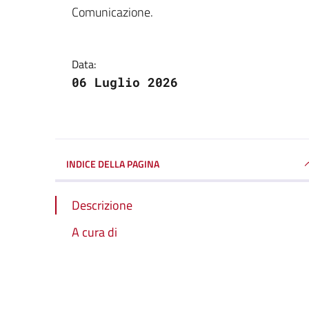
Dettagli della notizi
Comunicazione.
Data:
06 Luglio 2026
INDICE DELLA PAGINA
Descrizione
A cura di