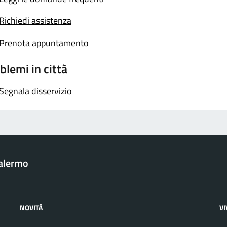
Richiedi assistenza
Prenota appuntamento
blemi in città
Segnala disservizio
Palermo
NOVITÀ
V