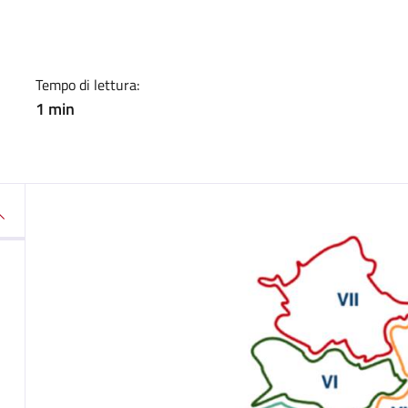
a
Tempo di lettura:
1 min