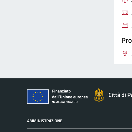
Pro
Città di 
AMMINISTRAZIONE