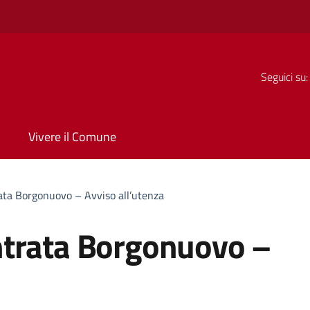
Seguici su:
Vivere il Comune
ata Borgonuovo – Avviso all’utenza
ntrata Borgonuovo –