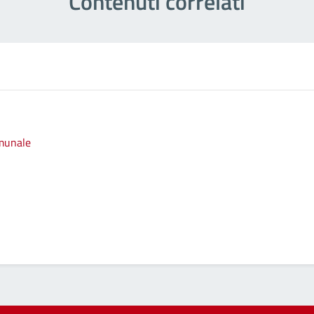
Contenuti correlati
omunale