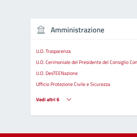
Amministrazione
U.O. Trasparenza
U.O. Cerimoniale del Presidente del Consiglio C
U.O. DesTEENazione
Ufficio Protezione Civile e Sicurezza
Vedi altri 6