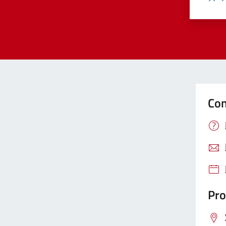
Valut
Va
Con
Pro