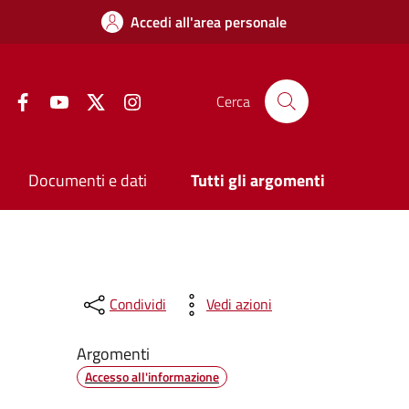
Accedi all'area personale
Facebook
YouTube
Twitter
Instagram
Cerca
Documenti e dati
Tutti gli argomenti
Condividi
Vedi azioni
Argomenti
Accesso all'informazione