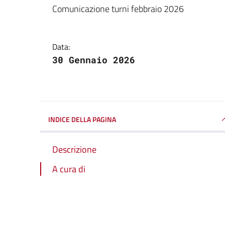
Dettagli della notizi
Comunicazione turni febbraio 2026
Data:
30 Gennaio 2026
INDICE DELLA PAGINA
Descrizione
A cura di