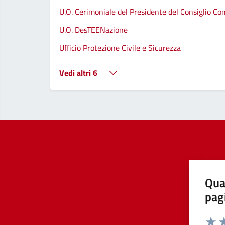
U.O. Cerimoniale del Presidente del Consiglio C
U.O. DesTEENazione
Ufficio Protezione Civile e Sicurezza
Vedi altri 6
Qua
pag