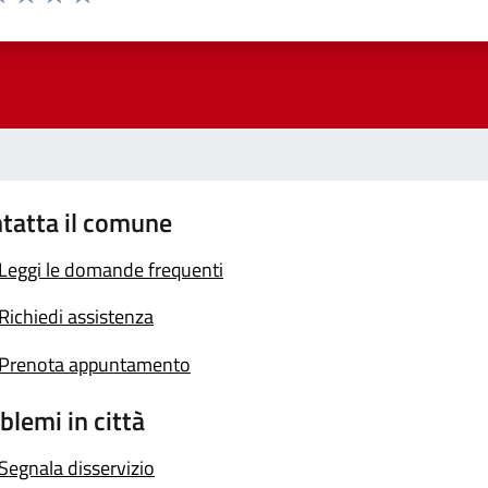
a 1 stelle su 5
luta 2 stelle su 5
Valuta 3 stelle su 5
Valuta 4 stelle su 5
Valuta 5 stelle su 5
tatta il comune
Leggi le domande frequenti
Richiedi assistenza
Prenota appuntamento
blemi in città
Segnala disservizio