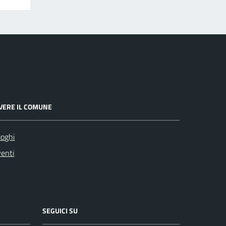
IVERE IL COMUNE
oghi
enti
SEGUICI SU