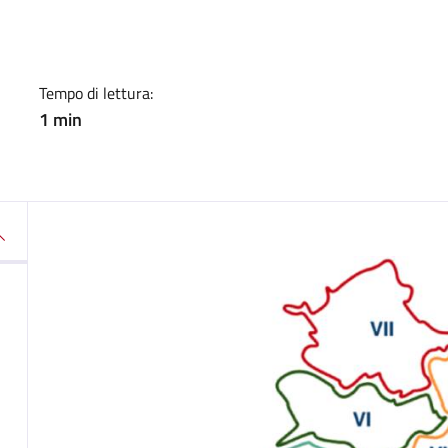
a
Tempo di lettura:
1 min