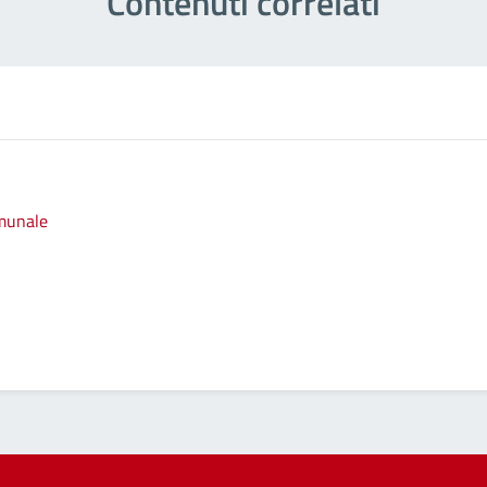
Contenuti correlati
omunale