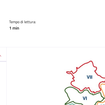
a
Tempo di lettura:
1 min