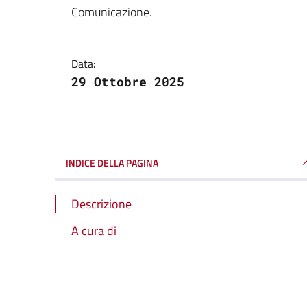
Dettagli della notizi
Comunicazione.
Data:
29 Ottobre 2025
INDICE DELLA PAGINA
Descrizione
A cura di