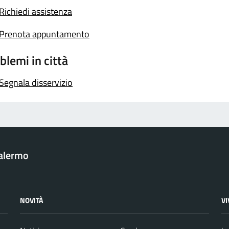
Richiedi assistenza
Prenota appuntamento
blemi in città
Segnala disservizio
Palermo
NOVITÀ
V