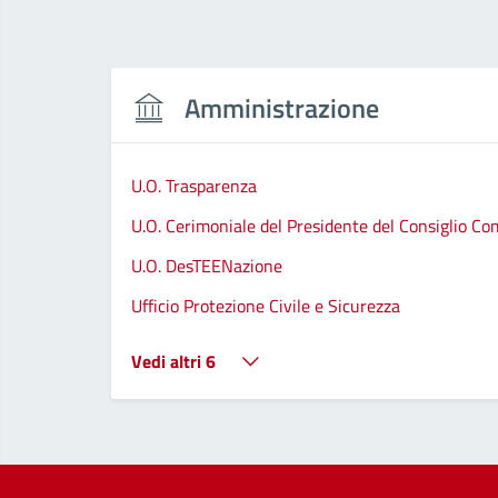
Amministrazione
U.O. Trasparenza
U.O. Cerimoniale del Presidente del Consiglio C
U.O. DesTEENazione
Ufficio Protezione Civile e Sicurezza
Vedi altri 6