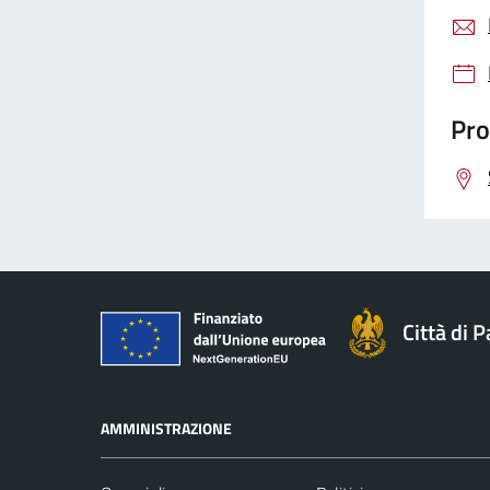
Pro
Città di 
AMMINISTRAZIONE