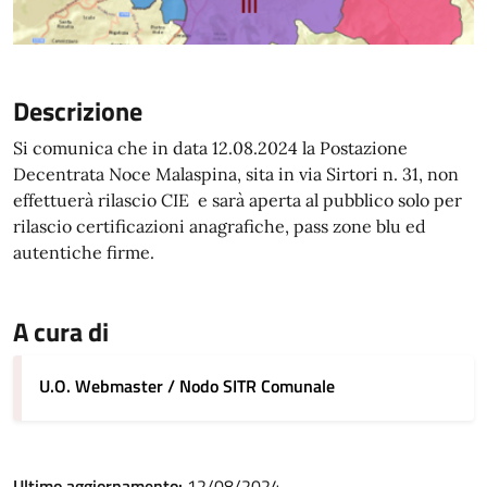
Descrizione
Si comunica che in data 12.08.2024 la Postazione
Decentrata Noce Malaspina, sita in via Sirtori n. 31, non
effettuerà rilascio CIE e sarà aperta al pubblico solo per
rilascio certificazioni anagrafiche, pass zone blu ed
autentiche firme.
A cura di
U.O. Webmaster / Nodo SITR Comunale
Ultimo aggiornamento:
12/08/2024