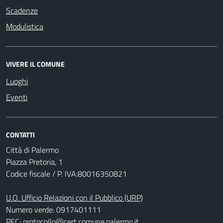
Scadenze
Modulistica
VIVERE IL COMUNE
Luoghi
Eventi
CONTATTI
Città di Palermo
Piazza Pretoria, 1
Codice fiscale / P. IVA:80016350821
U.O. Ufficio Relazioni con il Pubblico (URP)
Numero verde: 0917401111
PEC:
protocollo@cert.comune.palermo.it