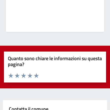
Quanto sono chiare le informazioni su questa
pagina?
Valuta 1 stelle su 5
Valuta 2 stelle su 5
Valuta 3 stelle su 5
Valuta 4 stelle su 5
Valuta 5 stelle su 5
Contatta il comune