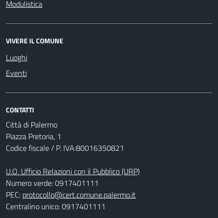
Modulistica
VIVERE IL COMUNE
Luoghi
Eventi
CONTATTI
Città di Palermo
Piazza Pretoria, 1
Codice fiscale / P. IVA:80016350821
U.O. Ufficio Relazioni con il Pubblico (URP)
Numero verde: 0917401111
PEC:
protocollo@cert.comune.palermo.it
Centralino unico: 0917401111