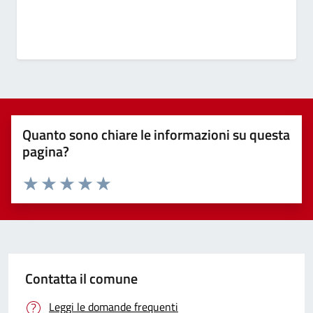
Quanto sono chiare le informazioni su questa
pagina?
Valuta 1 stelle su 5
Valuta 2 stelle su 5
Valuta 3 stelle su 5
Valuta 4 stelle su 5
Valuta 5 stelle su 5
Contatta il comune
Leggi le domande frequenti