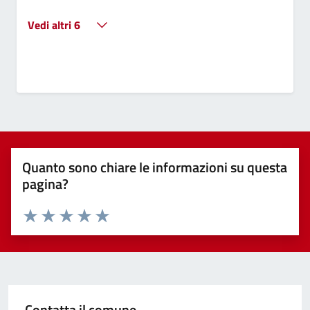
Vedi altri 6
Quanto sono chiare le informazioni su questa
pagina?
Valuta 1 stelle su 5
Valuta 2 stelle su 5
Valuta 3 stelle su 5
Valuta 4 stelle su 5
Valuta 5 stelle su 5
Contatta il comune