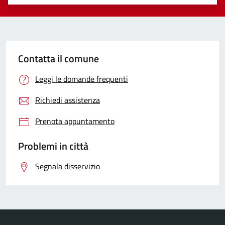
Valuta 1 stelle su 5
Valuta 2 stelle su 5
Valuta 3 stelle su 5
Valuta 4 stelle su 5
Valuta 5 stelle su 5
Contatta il comune
Leggi le domande frequenti
Richiedi assistenza
Prenota appuntamento
Problemi in città
Segnala disservizio