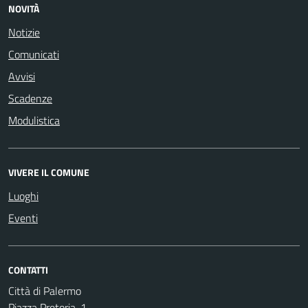
NOVITÀ
Notizie
Comunicati
Avvisi
Scadenze
Modulistica
VIVERE IL COMUNE
Luoghi
Eventi
CONTATTI
Città di Palermo
Piazza Pretoria, 1