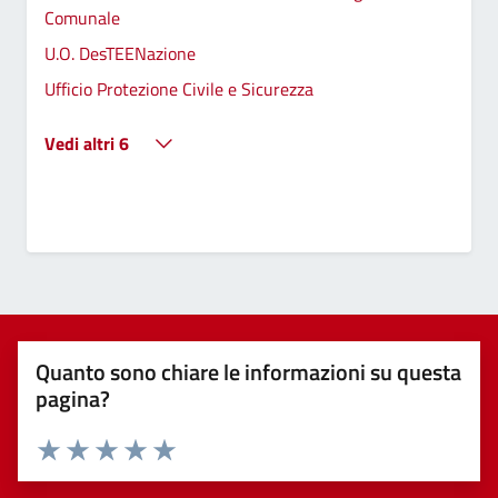
Comunale
U.O. DesTEENazione
Ufficio Protezione Civile e Sicurezza
Vedi altri 6
Quanto sono chiare le informazioni su questa
pagina?
Valuta 1 stelle su 5
Valuta 2 stelle su 5
Valuta 3 stelle su 5
Valuta 4 stelle su 5
Valuta 5 stelle su 5