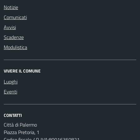
Notizie
Comunicati
Avvisi
Scadenze
Modulistica
VIVERE IL COMUNE
Luoghi
Eventi
CONTATTI
Città di Palermo
Piazza Pretoria, 1
Codice fiscale / P. IVA:80016350821