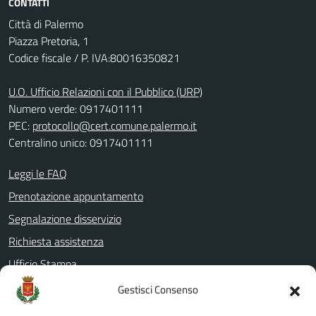
CONTATTI
Città di Palermo
Piazza Pretoria, 1
Codice fiscale / P. IVA:80016350821
U.O. Ufficio Relazioni con il Pubblico (URP)
Numero verde: 0917401111
PEC:
protocollo@cert.comune.palermo.it
Centralino unico: 0917401111
Leggi le FAQ
Prenotazione appuntamento
Segnalazione disservizio
Richiesta assistenza
Ufficio Stampa
Amministrazione Trasparente
Gestisci Consenso
Albo pretorio