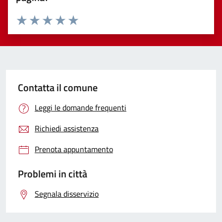
Valuta 1 stelle su 5
Valuta 2 stelle su 5
Valuta 3 stelle su 5
Valuta 4 stelle su 5
Valuta 5 stelle su 5
Contatta il comune
Leggi le domande frequenti
Richiedi assistenza
Prenota appuntamento
Problemi in città
Segnala disservizio