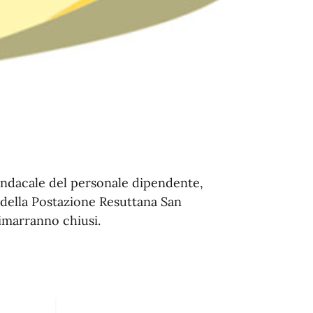
indacale del personale dipendente,
 della Postazione Resuttana San
imarranno chiusi.