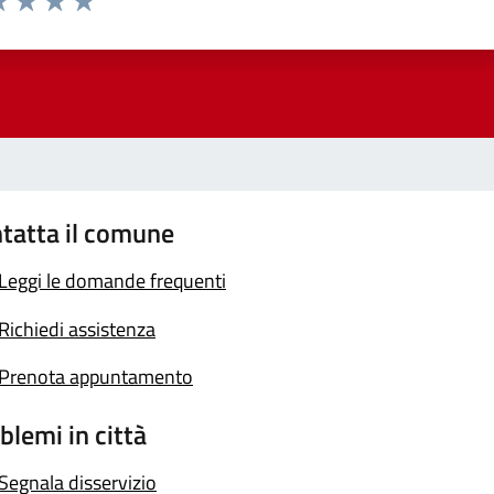
a 1 stelle su 5
luta 2 stelle su 5
Valuta 3 stelle su 5
Valuta 4 stelle su 5
Valuta 5 stelle su 5
tatta il comune
Leggi le domande frequenti
Richiedi assistenza
Prenota appuntamento
blemi in città
Segnala disservizio