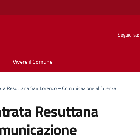
Seguici su:
Vivere il Comune
ata Resuttana San Lorenzo – Comunicazione all’utenza
trata Resuttana
omunicazione