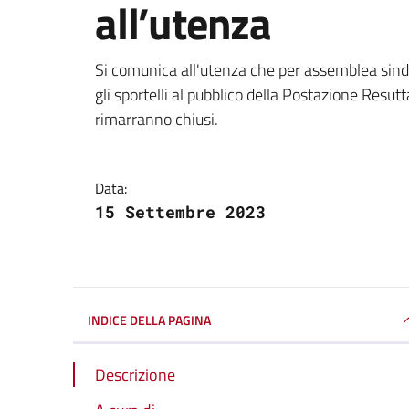
all’utenza
Dettagli della notizi
Si comunica all'utenza che per assemblea sin
gli sportelli al pubblico della Postazione Res
rimarranno chiusi.
Data:
15 Settembre 2023
INDICE DELLA PAGINA
Descrizione