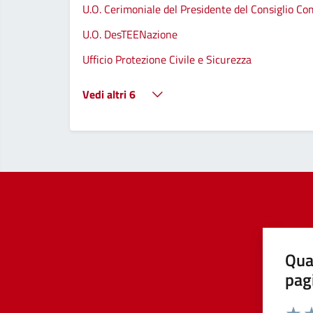
U.O. Cerimoniale del Presidente del Consiglio C
U.O. DesTEENazione
Ufficio Protezione Civile e Sicurezza
Vedi altri 6
Qua
pag