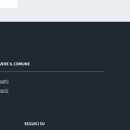
IVERE IL COMUNE
oghi
enti
SEGUICI SU