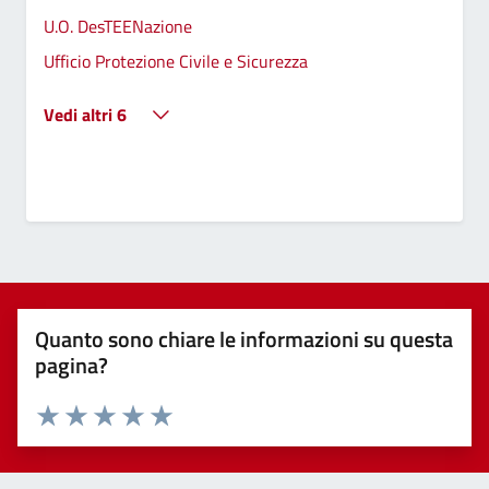
U.O. DesTEENazione
Ufficio Protezione Civile e Sicurezza
Vedi altri 6
Quanto sono chiare le informazioni su questa
pagina?
Valuta 1 stelle su 5
Valuta 2 stelle su 5
Valuta 3 stelle su 5
Valuta 4 stelle su 5
Valuta 5 stelle su 5