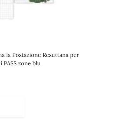
rna la Postazione Resuttana per
di PASS zone blu