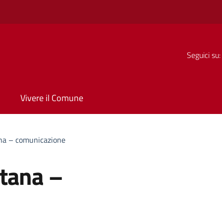
Seguici su:
Vivere il Comune
na – comunicazione
tana –