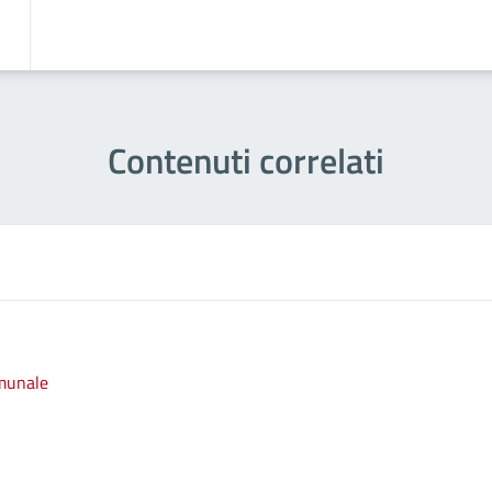
Contenuti correlati
omunale