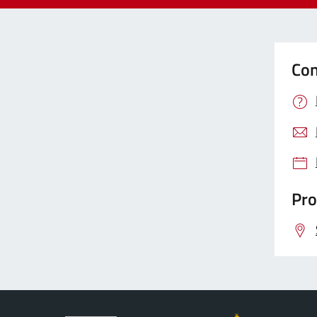
Con
Pro