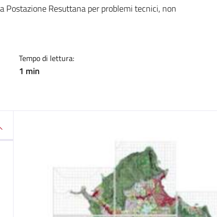
a
 la Postazione Resuttana per problemi tecnici, non
Tempo di lettura:
1 min