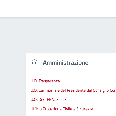
Amministrazione
U.O. Trasparenza
U.O. Cerimoniale del Presidente del Consiglio C
U.O. DesTEENazione
Ufficio Protezione Civile e Sicurezza