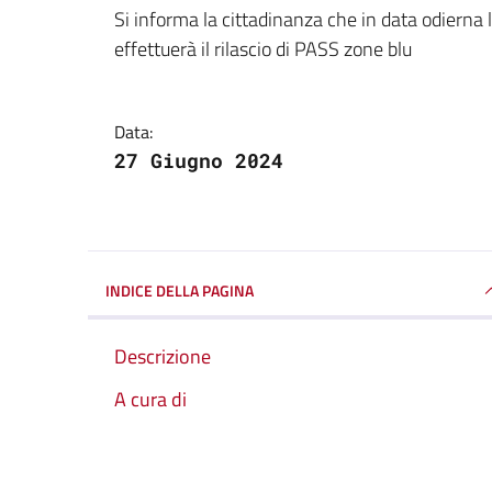
Dettagli della notizi
Si informa la cittadinanza che in data odierna
effettuerà il rilascio di PASS zone blu
Data:
27 Giugno 2024
INDICE DELLA PAGINA
Descrizione
A cura di