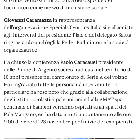
suo intervento sull’importanza dello sport e del
badminton come mezzo di inclusione sociale.
Giovanni Caramazza
in rappresentanza
dell’organizzazione Special Olympics Italia si è allacciato
agli interventi del presidente Plaia e del delegato Saitta
ringraziando anch’egli la Feder Badminton e la società
organizzatrice.
Ha chiuso la conferenza
Paolo Caracausi
presidente
delle Piume di Argento società radicata nel territorio da
10 anni presente nel campionato di Serie A del volano.
Ha ringraziato tutte le personalità intervenute. In
particolare ha reso noto che grazie alla collaborazione
degli istituti scolastici palermitani ed alla AMAT spa,
centinaia di bambini verranno ospitati sugli spalti del
Pala Mangano, ed ha dato a tutti appuntamento alle ore
9.00 di venerdì 28 novembre per l’inizio dei campionati.