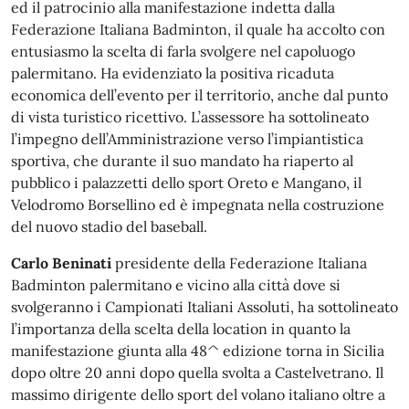
ed il patrocinio alla manifestazione indetta dalla
Federazione Italiana Badminton, il quale ha accolto con
entusiasmo la scelta di farla svolgere nel capoluogo
palermitano. Ha evidenziato la positiva ricaduta
economica dell’evento per il territorio, anche dal punto
di vista turistico ricettivo. L’assessore ha sottolineato
l’impegno dell’Amministrazione verso l’impiantistica
sportiva, che durante il suo mandato ha riaperto al
pubblico i palazzetti dello sport Oreto e Mangano, il
Velodromo Borsellino ed è impegnata nella costruzione
del nuovo stadio del baseball.
Carlo Beninati
presidente della Federazione Italiana
Badminton palermitano e vicino alla città dove si
svolgeranno i Campionati Italiani Assoluti, ha sottolineato
l’importanza della scelta della location in quanto la
manifestazione giunta alla 48^ edizione torna in Sicilia
dopo oltre 20 anni dopo quella svolta a Castelvetrano. Il
massimo dirigente dello sport del volano italiano oltre a