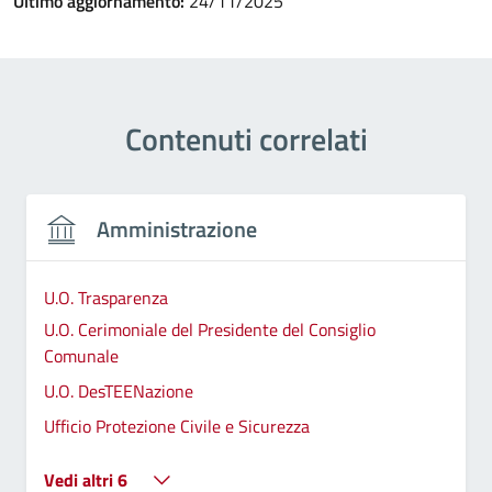
Ultimo aggiornamento:
24/11/2025
Contenuti correlati
Amministrazione
U.O. Trasparenza
U.O. Cerimoniale del Presidente del Consiglio
Comunale
U.O. DesTEENazione
Ufficio Protezione Civile e Sicurezza
Vedi altri 6