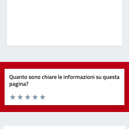
Quanto sono chiare le informazioni su questa
pagina?
Valuta 1 stelle su 5
Valuta 2 stelle su 5
Valuta 3 stelle su 5
Valuta 4 stelle su 5
Valuta 5 stelle su 5