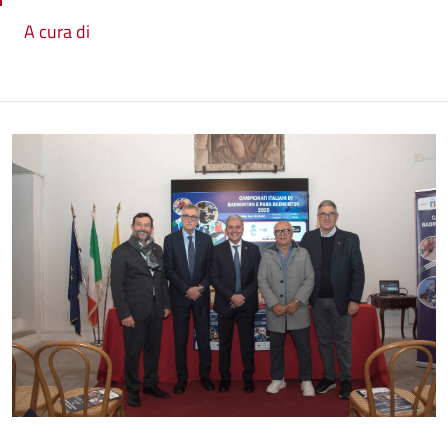
A cura di