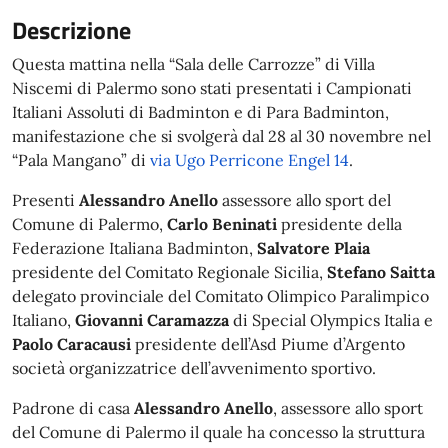
Descrizione
Questa mattina nella “Sala delle Carrozze” di Villa
Niscemi di Palermo sono stati presentati i Campionati
Italiani Assoluti di Badminton e di Para Badminton,
manifestazione che si svolgerà dal 28 al 30 novembre nel
“Pala Mangano” di
via Ugo Perricone Engel 14
.
Presenti
Alessandro Anello
assessore allo sport del
Comune di Palermo,
Carlo Beninati
presidente della
Federazione Italiana Badminton,
Salvatore Plaia
presidente del Comitato Regionale Sicilia,
Stefano Saitta
delegato provinciale del Comitato Olimpico Paralimpico
Italiano,
Giovanni Caramazza
di Special Olympics Italia e
Paolo Caracausi
presidente dell’Asd Piume d’Argento
società organizzatrice dell’avvenimento sportivo.
Padrone di casa
Alessandro Anello
, assessore allo sport
del Comune di Palermo il quale ha concesso la struttura