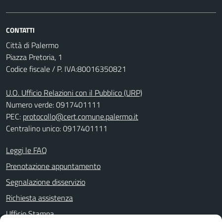
CONTATTI
Città di Palermo
Piazza Pretoria, 1
Codice fiscale / P. IVA:80016350821
U.O. Ufficio Relazioni con il Pubblico (URP)
Numero verde: 0917401111
PEC:
protocollo@cert.comune.palermo.it
Centralino unico: 0917401111
Leggi le FAQ
Prenotazione appuntamento
Segnalazione disservizio
Richiesta assistenza
Ufficio Stampa