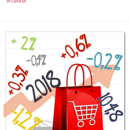
A cura di