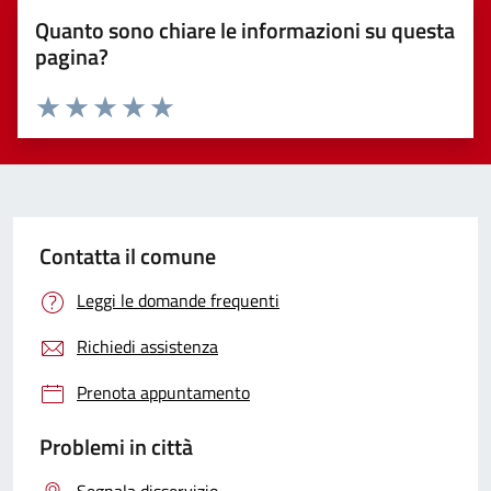
Quanto sono chiare le informazioni su questa
pagina?
Valuta 1 stelle su 5
Valuta 2 stelle su 5
Valuta 3 stelle su 5
Valuta 4 stelle su 5
Valuta 5 stelle su 5
Contatta il comune
Leggi le domande frequenti
Richiedi assistenza
Prenota appuntamento
Problemi in città
Segnala disservizio