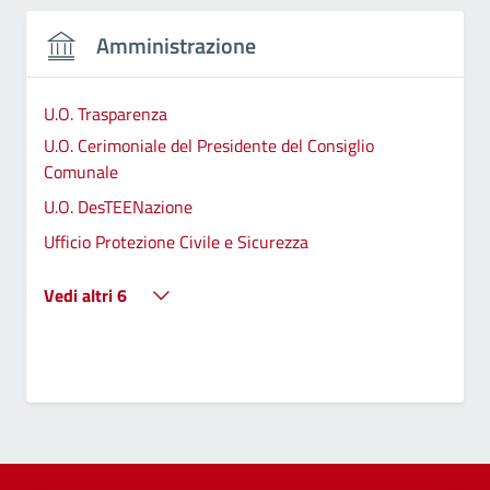
Amministrazione
U.O. Trasparenza
U.O. Cerimoniale del Presidente del Consiglio
Comunale
U.O. DesTEENazione
Ufficio Protezione Civile e Sicurezza
Vedi altri 6