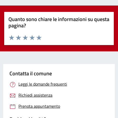
Quanto sono chiare le informazioni su questa
pagina?
Valuta 1 stelle su 5
Valuta 2 stelle su 5
Valuta 3 stelle su 5
Valuta 4 stelle su 5
Valuta 5 stelle su 5
Contatta il comune
Leggi le domande frequenti
Richiedi assistenza
Prenota appuntamento