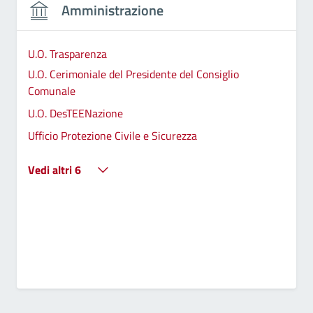
Amministrazione
U.O. Trasparenza
U.O. Cerimoniale del Presidente del Consiglio
Comunale
U.O. DesTEENazione
Ufficio Protezione Civile e Sicurezza
Vedi altri 6