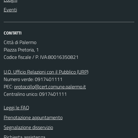
Eventi
CONTATTI
Città di Palermo
Piazza Pretoria, 1
Codice fiscale / P. IVA:80016350821
U.O. Ufficio Relazioni con il Pubblico (URP)
Numero verde: 0917401111
PEC:
protocollo@cert.comune.palermo.it
Centralino unico: 0917401111
Leggi le FAQ
Prenotazione appuntamento
Segnalazione disservizio
Richiesta assistenza