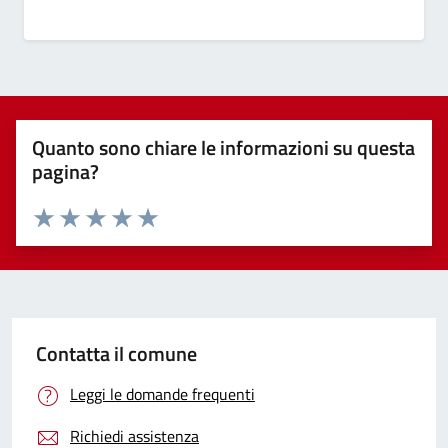
Quanto sono chiare le informazioni su questa
pagina?
Valuta 1 stelle su 5
Valuta 2 stelle su 5
Valuta 3 stelle su 5
Valuta 4 stelle su 5
Valuta 5 stelle su 5
Contatta il comune
Leggi le domande frequenti
Richiedi assistenza