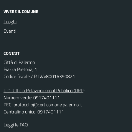
VIVERE IL COMUNE
Luoghi
Eventi
CONTATTI
Città di Palermo
Piazza Pretoria, 1
Codice fiscale / P. IVA:80016350821
U.O. Ufficio Relazioni con il Pubblico (URP)
Numero verde: 0917401111
PEC:
protocollo@cert.comune.palermo.it
Centralino unico: 0917401111
Leggi le FAQ