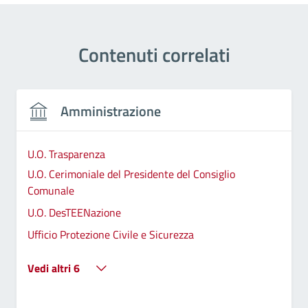
Contenuti correlati
Amministrazione
U.O. Trasparenza
U.O. Cerimoniale del Presidente del Consiglio
Comunale
U.O. DesTEENazione
Ufficio Protezione Civile e Sicurezza
Vedi altri 6