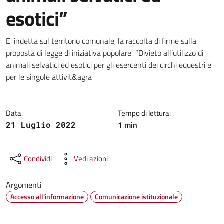
esotici”
Dettagli della notizia
E' indetta sul territorio comunale, la raccolta di firme sulla
proposta di legge di iniziativa popolare “Divieto all’utilizzo di
animali selvatici ed esotici per gli esercenti dei circhi equestri e
per le singole attivit&agra
Data:
Tempo di lettura:
1 min
21 Luglio 2022
Condividi
Vedi azioni
Argomenti
Accesso all'informazione
Comunicazione istituzionale