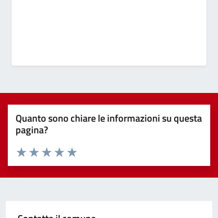
Quanto sono chiare le informazioni su questa
pagina?
Valuta 1 stelle su 5
Valuta 2 stelle su 5
Valuta 3 stelle su 5
Valuta 4 stelle su 5
Valuta 5 stelle su 5