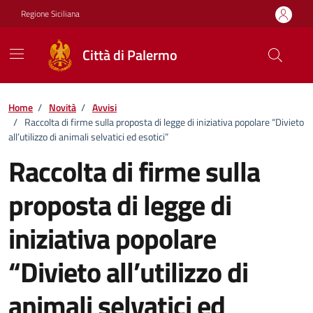
Vai ai contenuti
Vai al footer
Regione Siciliana
Città di Palermo
Home
/
Novità
/
Avvisi
/
Raccolta di firme sulla proposta di legge di iniziativa popolare “Divieto
all’utilizzo di animali selvatici ed esotici”
Raccolta di firme sulla
proposta di legge di
iniziativa popolare
“Divieto all’utilizzo di
animali selvatici ed