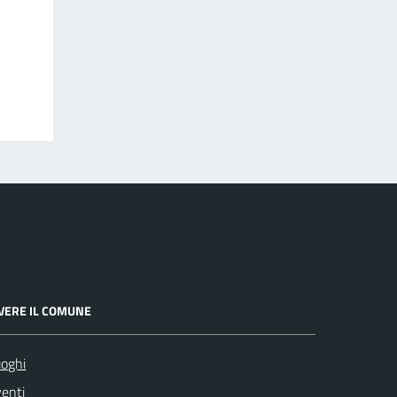
IVERE IL COMUNE
oghi
enti