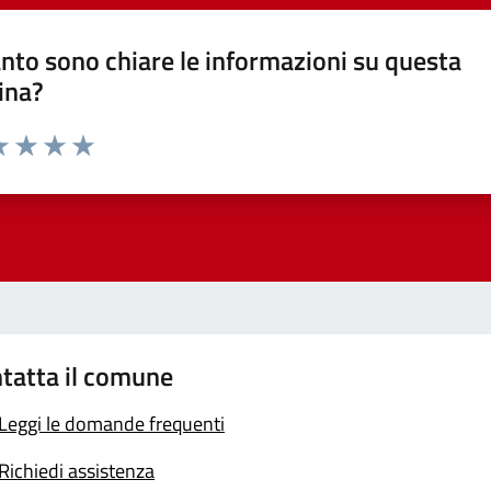
nto sono chiare le informazioni su questa
ina?
a 1 stelle su 5
luta 2 stelle su 5
Valuta 3 stelle su 5
Valuta 4 stelle su 5
Valuta 5 stelle su 5
tatta il comune
Leggi le domande frequenti
Richiedi assistenza