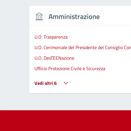
Amministrazione
U.O. Trasparenza
U.O. Cerimoniale del Presidente del Consiglio C
U.O. DesTEENazione
Ufficio Protezione Civile e Sicurezza
Vedi altri 6