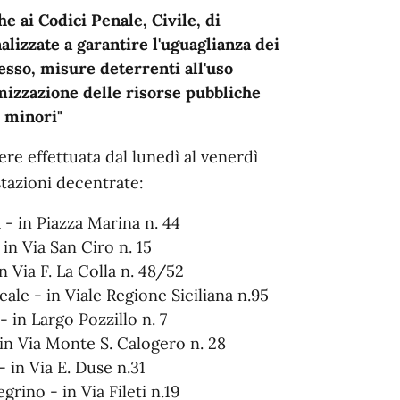
e ai Codici Penale, Civile, di
lizzate a garantire l'uguaglianza dei
cesso, misure deterrenti all'uso
mizzazione delle risorse pubbliche
i minori"
re effettuata dal lunedì al venerdì
stazioni decentrate:
 - in Piazza Marina n. 44
in Via San Ciro n. 15
n Via F. La Colla n. 48/52
le - in Viale Regione Siciliana n.95
in Largo Pozzillo n. 7
in Via Monte S. Calogero n. 28
 in Via E. Duse n.31
rino - in Via Fileti n.19