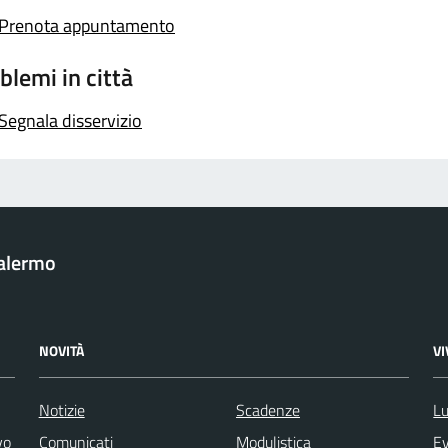
Prenota appuntamento
blemi in città
Segnala disservizio
Palermo
NOVITÀ
V
Notizie
Scadenze
Lu
vo
Comunicati
Modulistica
Ev