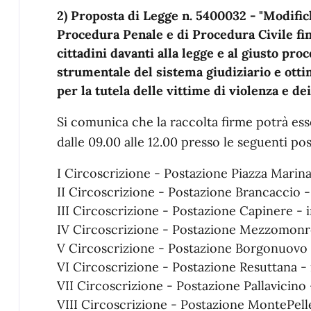
2) Proposta di Legge n. 5400032 - "Modifich
Procedura Penale e di Procedura Civile fina
cittadini davanti alla legge e al giusto pro
strumentale del sistema giudiziario e otti
per la tutela delle vittime di violenza e de
Si comunica che la raccolta firme potrà esse
dalle 09.00 alle 12.00 presso le seguenti po
I Circoscrizione - Postazione Piazza Marina
II Circoscrizione - Postazione Brancaccio - 
III Circoscrizione - Postazione Capinere - i
IV Circoscrizione - Postazione Mezzomonrea
V Circoscrizione - Postazione Borgonuovo - 
VI Circoscrizione - Postazione Resuttana - 
VII Circoscrizione - Postazione Pallavicino -
VIII Circoscrizione - Postazione MontePelleg