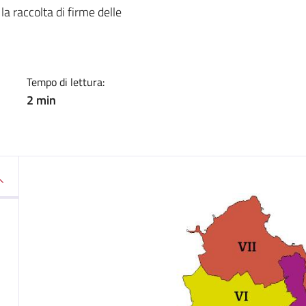
a
la raccolta di firme delle
Tempo di lettura:
2 min