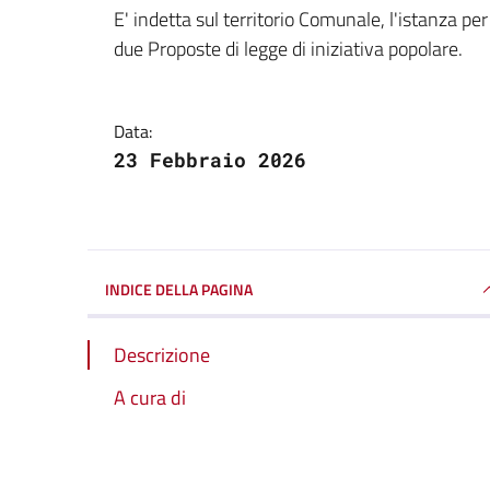
Dettagli della notizi
E' indetta sul territorio Comunale, l'istanza per 
due Proposte di legge di iniziativa popolare.
Data:
23 Febbraio 2026
INDICE DELLA PAGINA
Descrizione
A cura di