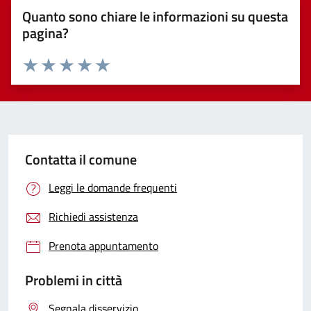
Quanto sono chiare le informazioni su questa
pagina?
Valuta 1 stelle su 5
Valuta 2 stelle su 5
Valuta 3 stelle su 5
Valuta 4 stelle su 5
Valuta 5 stelle su 5
Contatta il comune
Leggi le domande frequenti
Richiedi assistenza
Prenota appuntamento
Problemi in città
Segnala disservizio