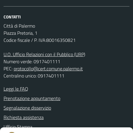
CONTATTI
Città di Palermo
Piazza Pretoria, 1
Codice fiscale / P. IVA:80016350821
U.O. Ufficio Relazioni con il Pubblico (URP)
Numero verde: 0917401111
PEC:
protocollo@cert.comune.palermo.it
Centralino unico: 0917401111
Leggi le FAQ
Prenotazione appuntamento
Segnalazione disservizio
Richiesta assistenza
Ufficio Stampa