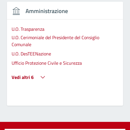
Amministrazione
U.O. Trasparenza
U.O. Cerimoniale del Presidente del Consiglio
Comunale
U.O. DesTEENazione
Ufficio Protezione Civile e Sicurezza
Vedi altri 6