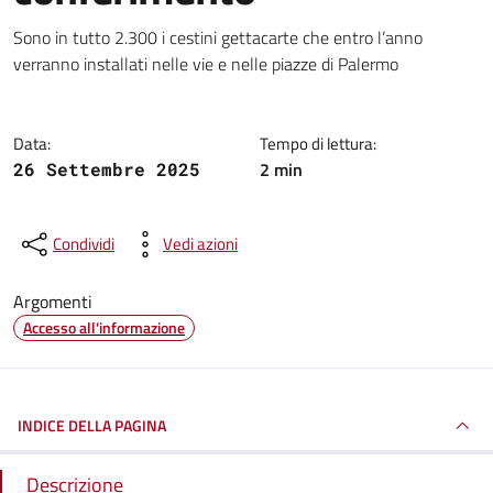
Dettagli della notizia
Sono in tutto 2.300 i cestini gettacarte che entro l’anno
verranno installati nelle vie e nelle piazze di Palermo
Data:
Tempo di lettura:
2 min
26 Settembre 2025
Condividi
Vedi azioni
Argomenti
Accesso all'informazione
INDICE DELLA PAGINA
Descrizione