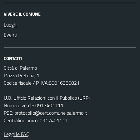
VIVERE IL COMUNE
Luoghi
Eventi
CONTATTI
Città di Palermo
Piazza Pretoria, 1
Codice fiscale / P. IVA:80016350821
U.O. Ufficio Relazioni con il Pubblico (URP)
Numero verde: 0917401111
PEC:
protocollo@cert.comune.palermo.it
Centralino unico: 0917401111
Leggi le FAQ