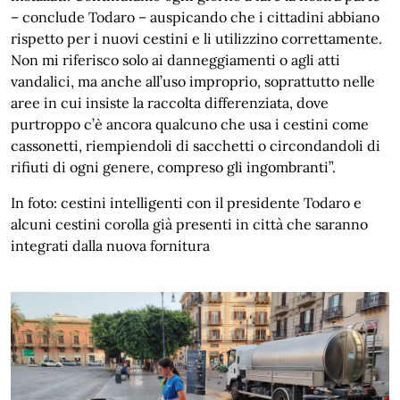
– conclude Todaro – auspicando che i cittadini abbiano
rispetto per i nuovi cestini e li utilizzino correttamente.
Non mi riferisco solo ai danneggiamenti o agli atti
vandalici, ma anche all’uso improprio, soprattutto nelle
aree in cui insiste la raccolta differenziata, dove
purtroppo c’è ancora qualcuno che usa i cestini come
cassonetti, riempiendoli di sacchetti o circondandoli di
rifiuti di ogni genere, compreso gli ingombranti”.
In foto: cestini intelligenti con il presidente Todaro e
alcuni cestini corolla già presenti in città che saranno
integrati dalla nuova fornitura