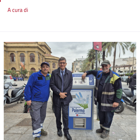
A cura di