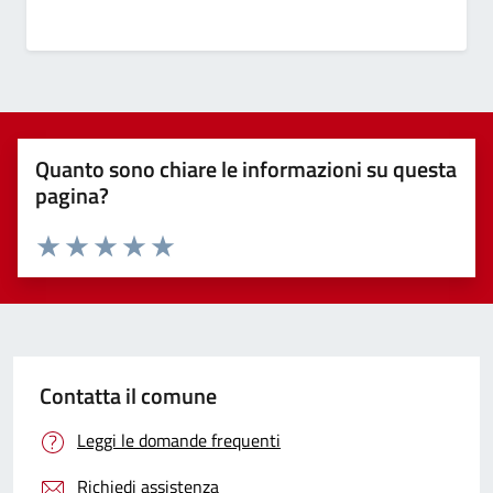
Quanto sono chiare le informazioni su questa
pagina?
Valuta 1 stelle su 5
Valuta 2 stelle su 5
Valuta 3 stelle su 5
Valuta 4 stelle su 5
Valuta 5 stelle su 5
Contatta il comune
Leggi le domande frequenti
Richiedi assistenza