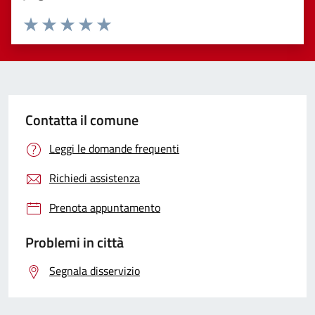
Valuta 1 stelle su 5
Valuta 2 stelle su 5
Valuta 3 stelle su 5
Valuta 4 stelle su 5
Valuta 5 stelle su 5
Contatta il comune
Leggi le domande frequenti
Richiedi assistenza
Prenota appuntamento
Problemi in città
Segnala disservizio