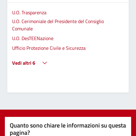
U.O. Trasparenza
U.O. Cerimoniale del Presidente del Consiglio
Comunale
U.O. DesTEENazione
Ufficio Protezione Civile e Sicurezza
Vedi altri 6
Quanto sono chiare le informazioni su questa
pagina?