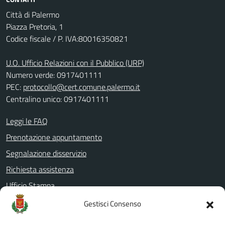
Città di Palermo
Piazza Pretoria, 1
Codice fiscale / P. IVA:80016350821
U.O. Ufficio Relazioni con il Pubblico (URP)
Numero verde: 0917401111
PEC:
protocollo@cert.comune.palermo.it
Centralino unico: 0917401111
Leggi le FAQ
Prenotazione appuntamento
Segnalazione disservizio
Richiesta assistenza
Ufficio Stampa
Amministrazione Trasparente
Gestisci Consenso
Albo pretorio