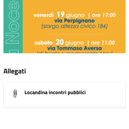
Allegati
Locandina incontri pubblici