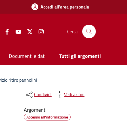
Accedi all'area personale
Facebook
YouTube
Twitter
Instagram
Cerca
Documenti e dati
Tutti gli argomenti
zio ritiro pannolini
Condividi
Vedi azioni
Argomenti
Accesso all'informazione