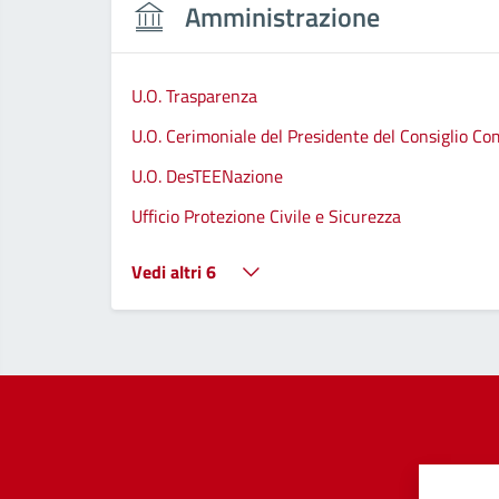
Amministrazione
U.O. Trasparenza
U.O. Cerimoniale del Presidente del Consiglio C
U.O. DesTEENazione
Ufficio Protezione Civile e Sicurezza
Vedi altri 6