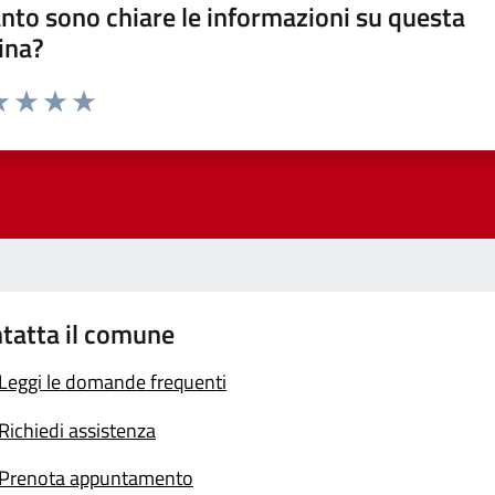
nto sono chiare le informazioni su questa
ina?
a 1 stelle su 5
luta 2 stelle su 5
Valuta 3 stelle su 5
Valuta 4 stelle su 5
Valuta 5 stelle su 5
tatta il comune
Leggi le domande frequenti
Richiedi assistenza
Prenota appuntamento