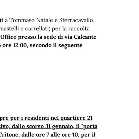
i a Tommaso Natale e Sferracavallo,
stelli e carrellati) per la raccolta
-Office presso la sede di via Calcante
e ore 12:00, secondo il seguente
re per i residenti nel quartiere 21
vo, dallo scorso 31 gennaio, il "porta
ritone, dalle ore 7 alle ore 10, per il