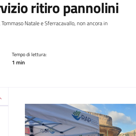
vizio ritiro pannolini
a
a Tommaso Natale e Sferracavallo, non ancora in
Tempo di lettura:
1 min