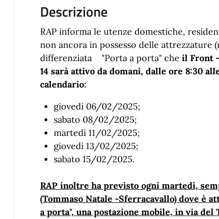
Descrizione
RAP informa le utenze domestiche, resident
non ancora in possesso delle attrezzature (ma
differenziata "Porta a porta" che
il Front 
14 sarà attivo da domani, dalle ore 8:30 all
calendario:
giovedì 06/02/2025;
sabato 08/02/2025;
martedì 11/02/2025;
giovedì 13/02/2025;
sabato 15/02/2025.
RAP inoltre ha previsto ogni martedì, semp
(Tommaso Natale -Sferracavallo) dove è atti
a porta", una postazione mobile, in via del T