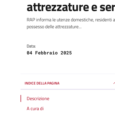
attrezzature e ser
Dettagli della notizi
RAP informa le utenze domestiche, residenti 
possesso delle attrezzature...
Data:
04 Febbraio 2025
INDICE DELLA PAGINA
Descrizione
A cura di