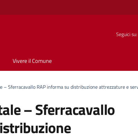
Seguici su:
Vivere il Comune
– Sferracavallo RAP informa su distribuzione attrezzature e servi
le – Sferracavallo
istribuzione