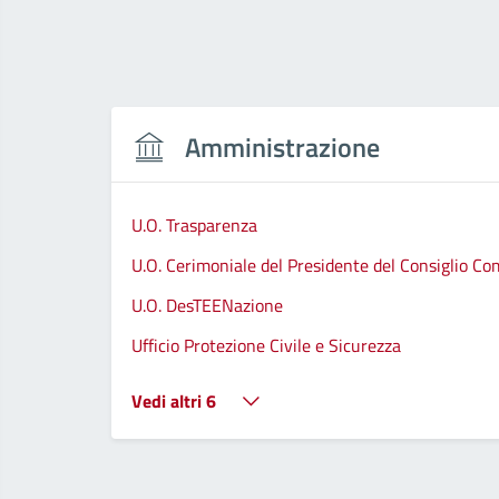
Amministrazione
U.O. Trasparenza
U.O. Cerimoniale del Presidente del Consiglio C
U.O. DesTEENazione
Ufficio Protezione Civile e Sicurezza
Vedi altri 6