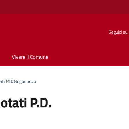
Seguici su:
Vivere il Comune
ati P.D. Bogonuovo
tati P.D.