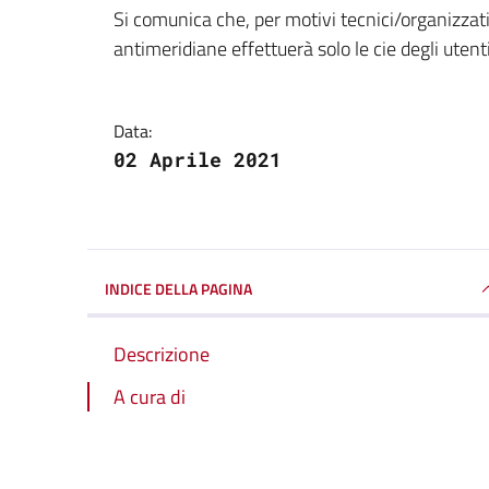
Dettagli della notizi
Si comunica che, per motivi tecnici/organizzati
antimeridiane effettuerà solo le cie degli utent
Data:
02 Aprile 2021
INDICE DELLA PAGINA
Descrizione
A cura di