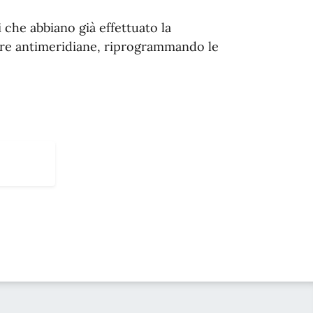
i che abbiano già effettuato la
 ore antimeridiane, riprogrammando le