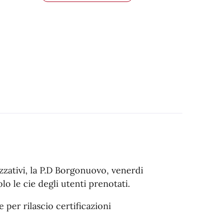
zativi, la P.D Borgonuovo, venerdi
olo le cie degli utenti prenotati.
e per rilascio certificazioni