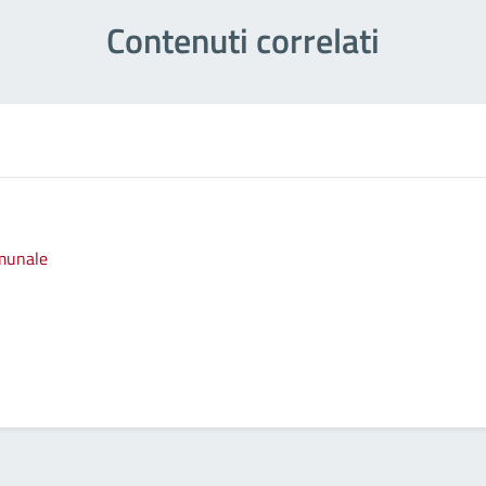
Contenuti correlati
omunale