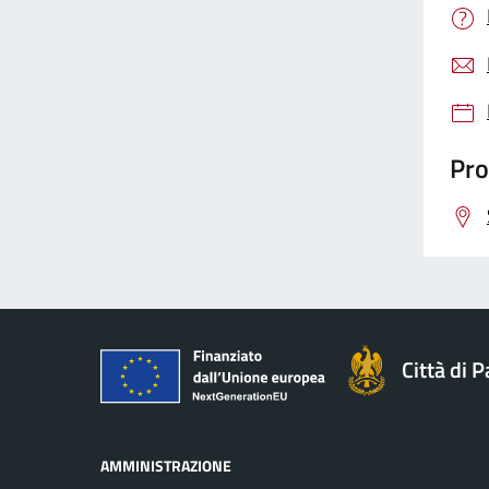
Pro
Città di 
AMMINISTRAZIONE