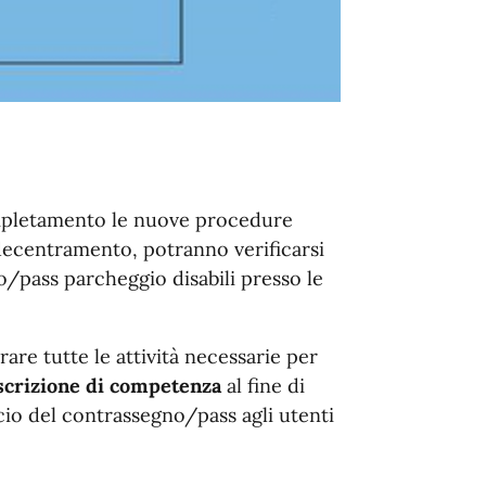
ompletamento le nuove procedure
 decentramento, potranno verificarsi
no/pass parcheggio disabili presso le
re tutte le attività necessarie per
scrizione di competenza
al fine di
cio del contrassegno/pass agli utenti