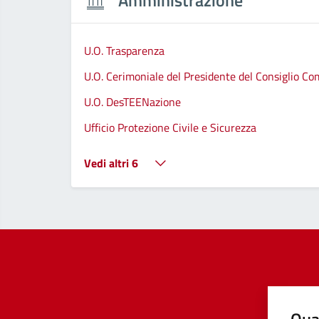
Amministrazione
U.O. Trasparenza
U.O. Cerimoniale del Presidente del Consiglio C
U.O. DesTEENazione
Ufficio Protezione Civile e Sicurezza
Vedi altri 6
Qua