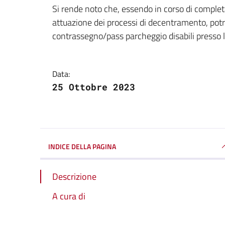
Dettagli della notizi
Si rende noto che, essendo in corso di comple
attuazione dei processi di decentramento, potrann
contrassegno/pass parcheggio disabili presso l
Data:
25 Ottobre 2023
INDICE DELLA PAGINA
Descrizione
A cura di