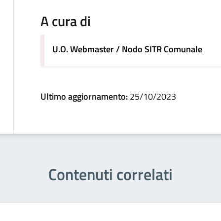
A cura di
U.O. Webmaster / Nodo SITR Comunale
Ultimo aggiornamento:
25/10/2023
Contenuti correlati