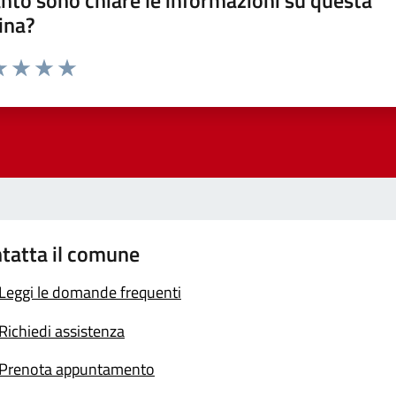
ina?
a 1 stelle su 5
luta 2 stelle su 5
Valuta 3 stelle su 5
Valuta 4 stelle su 5
Valuta 5 stelle su 5
tatta il comune
Leggi le domande frequenti
Richiedi assistenza
Prenota appuntamento