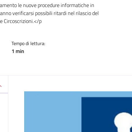
a
tamento le nuove procedure informatiche in
o verificarsi possibili ritardi nel rilascio del
e Circoscrizioni.</p
Tempo di lettura:
1 min