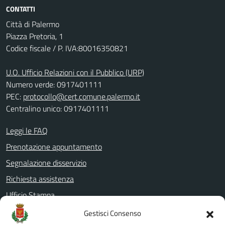
CONTATTI
Città di Palermo
Piazza Pretoria, 1
Codice fiscale / P. IVA:80016350821
U.O. Ufficio Relazioni con il Pubblico (URP)
Numero verde: 0917401111
PEC:
protocollo@cert.comune.palermo.it
Centralino unico: 0917401111
Leggi le FAQ
Prenotazione appuntamento
Segnalazione disservizio
Richiesta assistenza
Ufficio Stampa
Amministrazione Trasparente
Gestisci Consenso