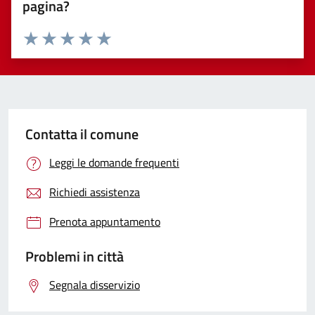
pagina?
Valuta 1 stelle su 5
Valuta 2 stelle su 5
Valuta 3 stelle su 5
Valuta 4 stelle su 5
Valuta 5 stelle su 5
Contatta il comune
Leggi le domande frequenti
Richiedi assistenza
Prenota appuntamento
Problemi in città
Segnala disservizio