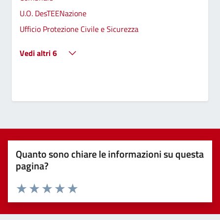
U.O. DesTEENazione
Ufficio Protezione Civile e Sicurezza
Vedi altri 6
Quanto sono chiare le informazioni su questa
pagina?
Valuta 1 stelle su 5
Valuta 2 stelle su 5
Valuta 3 stelle su 5
Valuta 4 stelle su 5
Valuta 5 stelle su 5