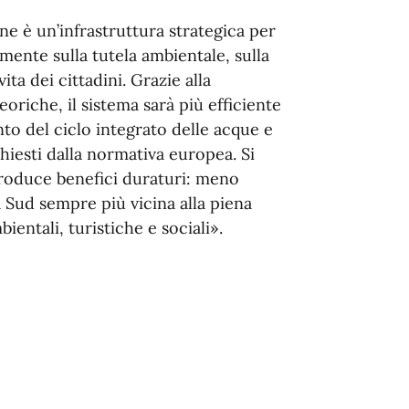
ne è un’infrastruttura strategica per
nte sulla tutela ambientale, sulla
vita dei cittadini. Grazie alla
riche, il sistema sarà più efficiente
to del ciclo integrato delle acque e
chiesti dalla normativa europea. Si
roduce benefici duraturi: meno
 Sud sempre più vicina alla piena
ientali, turistiche e sociali».