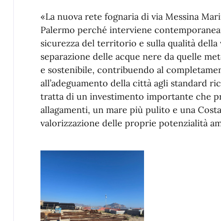
«La nuova rete fognaria di via Messina Mari
Palermo perché interviene contemporaneame
sicurezza del territorio e sulla qualità della 
separazione delle acque nere da quelle meteo
e sostenibile, contribuendo al completamen
all’adeguamento della città agli standard ri
tratta di un investimento importante che p
allagamenti, un mare più pulito e una Costa
valorizzazione delle proprie potenzialità amb