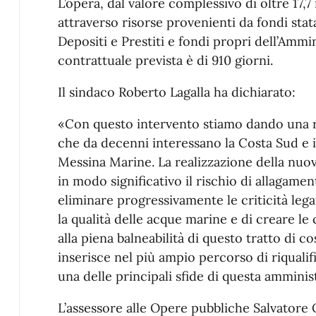
L’opera, dal valore complessivo di oltre 17,7 
attraverso risorse provenienti da fondi stat
Depositi e Prestiti e fondi propri dell’Amm
contrattuale prevista è di 910 giorni.
Il sindaco Roberto Lagalla ha dichiarato:
«Con questo intervento stiamo dando una r
che da decenni interessano la Costa Sud e i 
Messina Marine. La realizzazione della nuov
in modo significativo il rischio di allagamen
eliminare progressivamente le criticità le
la qualità delle acque marine e di creare le 
alla piena balneabilità di questo tratto di co
inserisce nel più ampio percorso di riqualif
una delle principali sfide di questa amminist
L’assessore alle Opere pubbliche Salvatore