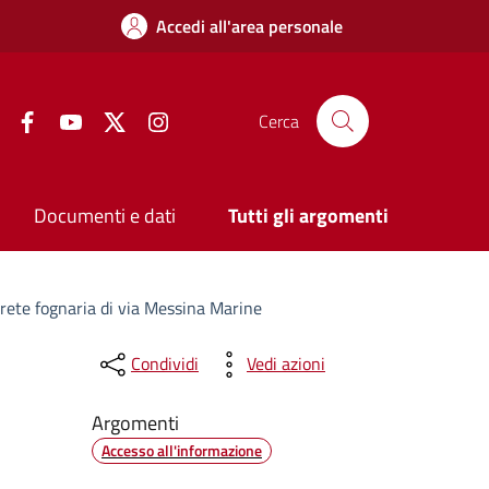
Accedi all'area personale
Facebook
YouTube
Twitter
Instagram
Cerca
Documenti e dati
Tutti gli argomenti
 rete fognaria di via Messina Marine
Condividi
Vedi azioni
Argomenti
Accesso all'informazione