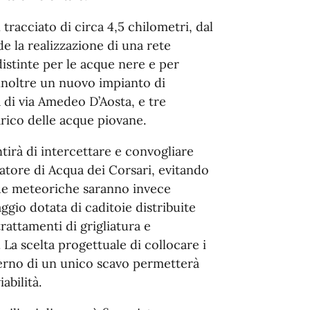
tracciato di circa 4,5 chilometri, dal
e la realizzazione di una rete
istinte per le acque nere e per
inoltre un nuovo impianto di
a di via Amedeo D’Aosta, e tre
arico delle acque piovane.
ntirà di intercettare e convogliare
ratore di Acqua dei Corsari, evitando
que meteoriche saranno invece
gio dotata di caditoie distribuite
trattamenti di grigliatura e
La scelta progettuale di collocare i
nterno di un unico scavo permetterà
abilità.