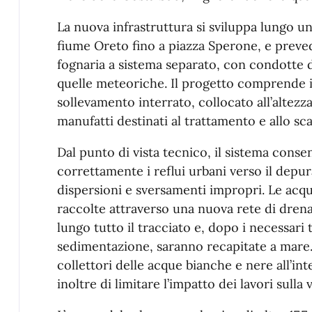
La nuova infrastruttura si sviluppa lungo un 
fiume Oreto fino a piazza Sperone, e preved
fognaria a sistema separato, con condotte d
quelle meteoriche. Il progetto comprende 
sollevamento interrato, collocato all’altezz
manufatti destinati al trattamento e allo sc
Dal punto di vista tecnico, il sistema conse
correttamente i reflui urbani verso il depu
dispersioni e sversamenti impropri. Le ac
raccolte attraverso una nuova rete di drenag
lungo tutto il tracciato e, dopo i necessari 
sedimentazione, saranno recapitate a mare. 
collettori delle acque bianche e nere all’i
inoltre di limitare l’impatto dei lavori sulla vi