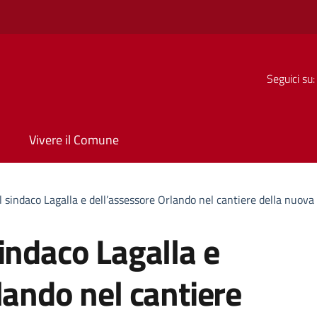
Seguici su:
Vivere il Comune
l sindaco Lagalla e dell’assessore Orlando nel cantiere della nuova
indaco Lagalla e
lando nel cantiere