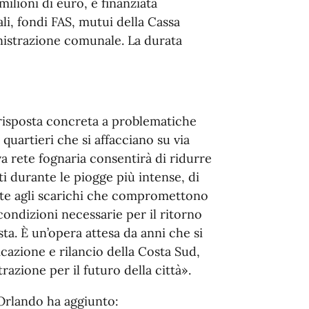
milioni di euro, è finanziata
ali, fondi FAS, mutui della Cassa
inistrazione comunale. La durata
isposta concreta a problematiche
quartieri che si affacciano su via
a rete fognaria consentirà di ridurre
ti durante le piogge più intense, di
gate agli scarichi che compromettono
condizioni necessarie per il ritorno
sta. È un’opera attesa da anni che si
icazione e rilancio della Costa Sud,
razione per il futuro della città».
 Orlando ha aggiunto: