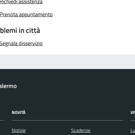
Richiedi assistenza
Prenota appuntamento
blemi in città
Segnala disservizio
Palermo
NOVITÀ
V
Notizie
Scadenze
Lu