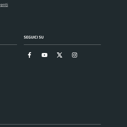
enti
SEGUICI SU
Facebook
YouTube
Twitter
Instagram