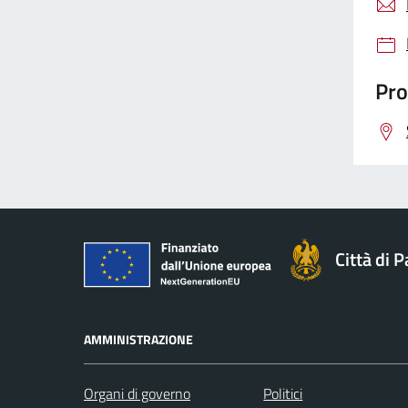
Pro
Città di 
AMMINISTRAZIONE
Organi di governo
Politici