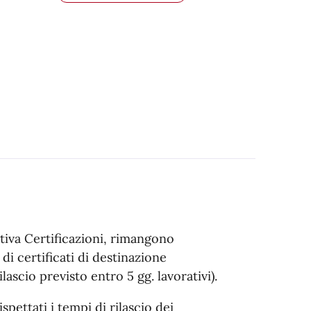
ativa Certificazioni, rimangono
i certificati di destinazione
cio previsto entro 5 gg. lavorativi).
pettati i tempi di rilascio dei