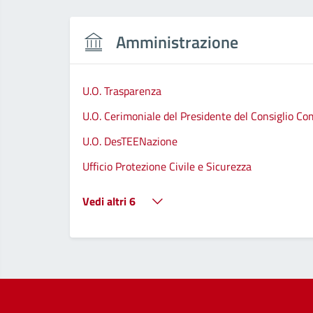
Amministrazione
U.O. Trasparenza
U.O. Cerimoniale del Presidente del Consiglio C
U.O. DesTEENazione
Ufficio Protezione Civile e Sicurezza
Vedi altri 6