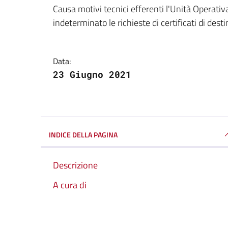
Dettagli della notizi
Causa motivi tecnici efferenti l'Unità Operati
indeterminato le richieste di certificati di dest
Data:
23 Giugno 2021
INDICE DELLA PAGINA
Descrizione
A cura di