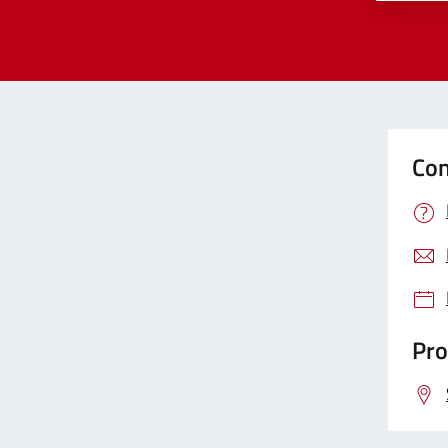
Con
Pro