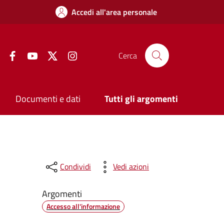
Accedi all'area personale
Facebook
YouTube
Twitter
Instagram
Cerca
Documenti e dati
Tutti gli argomenti
Condividi
Vedi azioni
Argomenti
Accesso all'informazione