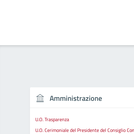
Amministrazione
U.O. Trasparenza
U.O. Cerimoniale del Presidente del Consiglio C