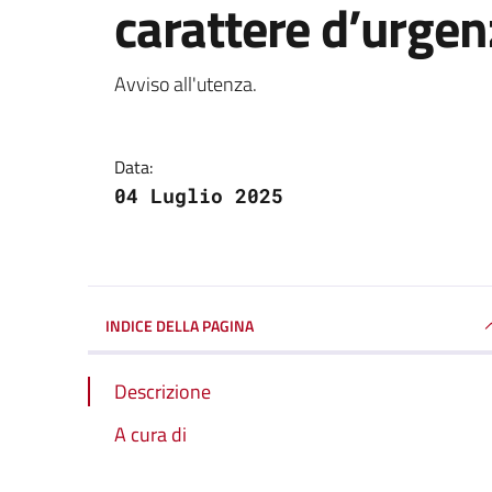
carattere d’urgen
Dettagli della notizi
Avviso all'utenza.
Data:
04 Luglio 2025
INDICE DELLA PAGINA
Descrizione
A cura di