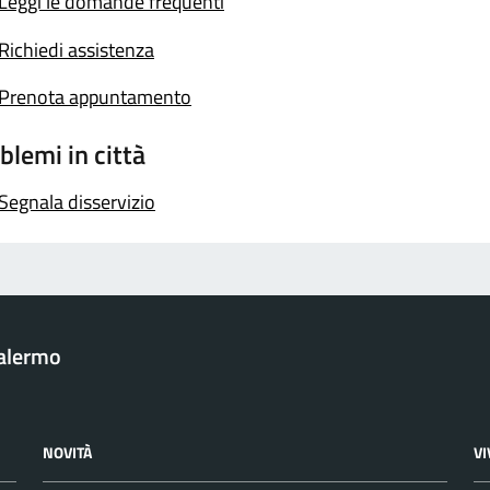
Leggi le domande frequenti
Richiedi assistenza
Prenota appuntamento
blemi in città
Segnala disservizio
Palermo
NOVITÀ
V