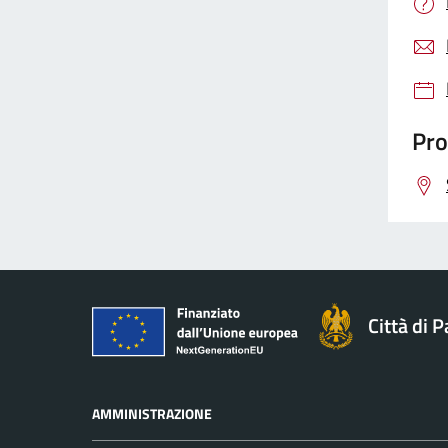
Pro
Città di 
AMMINISTRAZIONE