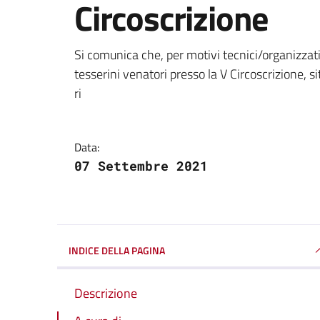
Circoscrizione
Dettagli della notizi
Si comunica che, per motivi tecnici/organizzativi
tesserini venatori presso la V Circoscrizione, si
ri
Data:
07 Settembre 2021
INDICE DELLA PAGINA
Descrizione