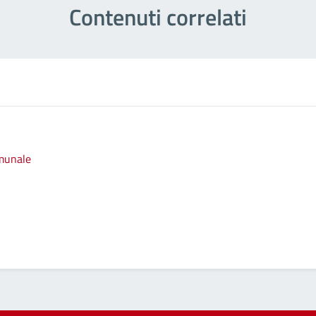
Contenuti correlati
omunale