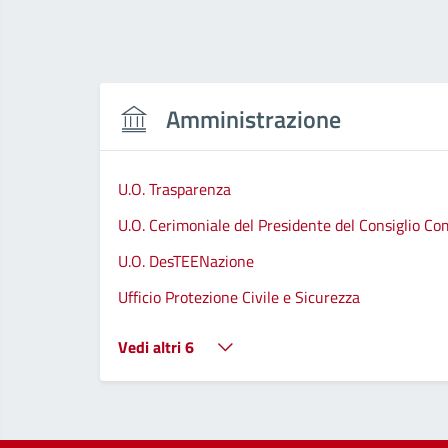
Amministrazione
U.O. Trasparenza
U.O. Cerimoniale del Presidente del Consiglio C
U.O. DesTEENazione
Ufficio Protezione Civile e Sicurezza
Vedi altri 6