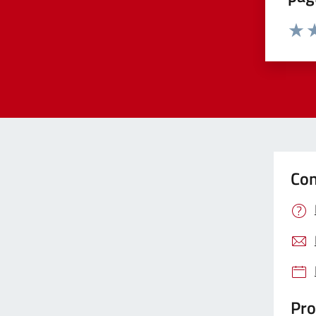
Valut
Va
Con
Pro