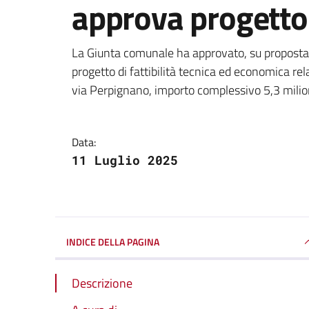
approva progetto d
Dettagli della notizi
La Giunta comunale ha approvato, su proposta d
progetto di fattibilità tecnica ed economica re
via Perpignano, importo complessivo 5,3 milion
Data:
11 Luglio 2025
INDICE DELLA PAGINA
Descrizione