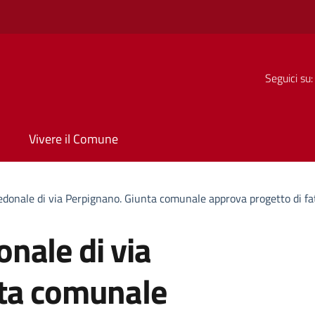
Seguici su:
Vivere il Comune
donale di via Perpignano. Giunta comunale approva progetto di fatt
nale di via
nta comunale