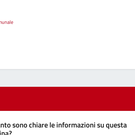
omunale
nto sono chiare le informazioni su questa
ina?