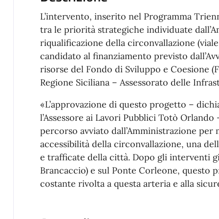
L’intervento, inserito nel Programma Trienn
tra le priorità strategiche individuate dall
riqualificazione della circonvallazione (viale
candidato al finanziamento previsto dall’Avv
risorse del Fondo di Sviluppo e Coesione (
Regione Siciliana – Assessorato delle Infrast
«L’approvazione di questo progetto – dichia
l’Assessore ai Lavori Pubblici Totò Orlando
percorso avviato dall’Amministrazione per m
accessibilità della circonvallazione, una del
e trafficate della città. Dopo gli interventi 
Brancaccio) e sul Ponte Corleone, questo p
costante rivolta a questa arteria e alla sicur