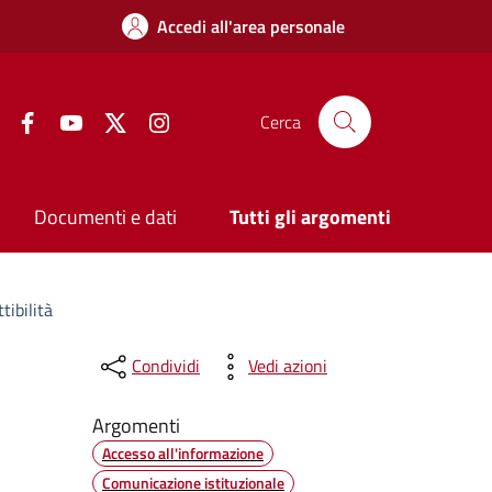
Accedi all'area personale
Facebook
YouTube
Twitter
Instagram
Cerca
Documenti e dati
Tutti gli argomenti
ibilità
Condividi
Vedi azioni
Argomenti
Accesso all'informazione
Comunicazione istituzionale