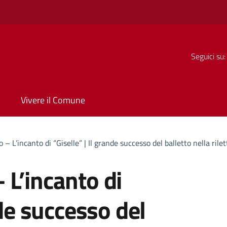
Seguici su:
Vivere il Comune
– L’incanto di “Giselle” | Il grande successo del balletto nella ril
L’incanto di
nde successo del