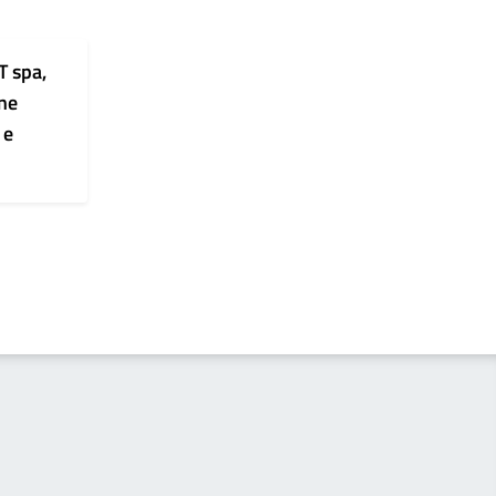
T spa,
ne
 e