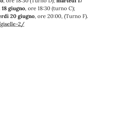
no
, ore 18:30 (Turno D);
martedì 17
 18 giugno
, ore 18:30 (turno C);
rdì 20 giugno
, ore 20:00, (Turno F).
giselle-2/