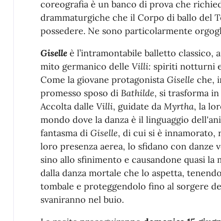
coreografia è un banco di prova che richie
drammaturgiche che il Corpo di ballo del 
possedere. Ne sono particolarmente orgogl
Giselle
è l’intramontabile balletto classico,
mito germanico delle
Villi:
spiriti notturni
Come la giovane protagonista
Giselle
che, i
promesso sposo di
Bathilde
, si trasforma in
Accolta dalle
Villi
, guidate da
Myrtha
, la lo
mondo dove la danza è il linguaggio dell'a
fantasma di
Giselle
, di cui si è innamorato, 
loro presenza aerea, lo sfidano con danze 
sino allo sfinimento e causandone quasi la
dalla danza mortale che lo aspetta, tenendol
tombale e proteggendolo fino al sorgere del
svaniranno nel buio.