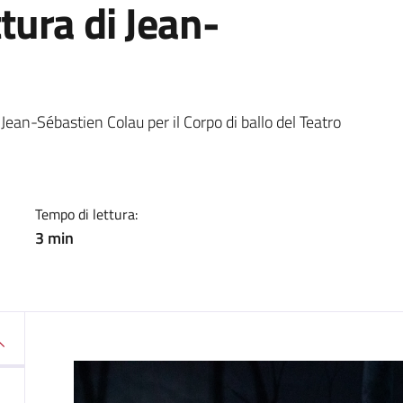
ttura di Jean-
a
i Jean-Sébastien Colau per il Corpo di ballo del Teatro
Tempo di lettura:
3 min