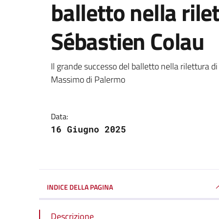
balletto nella rile
Sébastien Colau
Dettagli della notizi
Il grande successo del balletto nella rilettura d
Massimo di Palermo
Data:
16 Giugno 2025
INDICE DELLA PAGINA
Descrizione