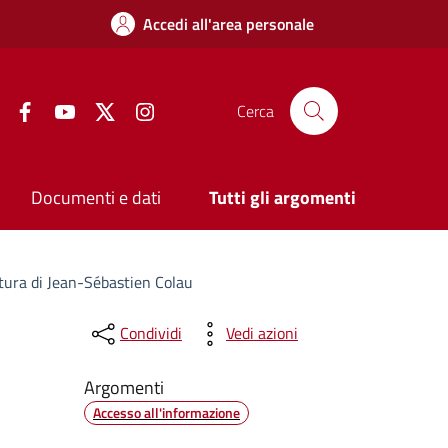
Accedi all'area personale
Facebook
YouTube
Twitter
Instagram
Cerca
Documenti e dati
Tutti gli argomenti
ettura di Jean-Sébastien Colau
Condividi
Vedi azioni
Argomenti
Accesso all'informazione