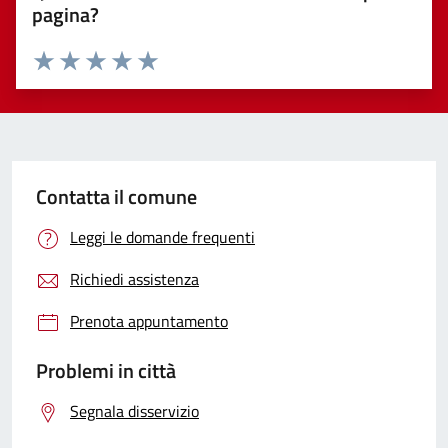
pagina?
Valuta 1 stelle su 5
Valuta 2 stelle su 5
Valuta 3 stelle su 5
Valuta 4 stelle su 5
Valuta 5 stelle su 5
Contatta il comune
Leggi le domande frequenti
Richiedi assistenza
Prenota appuntamento
Problemi in città
Segnala disservizio