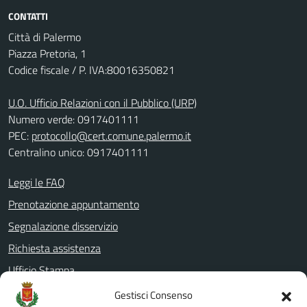
CONTATTI
Città di Palermo
Piazza Pretoria, 1
Codice fiscale / P. IVA:80016350821
U.O. Ufficio Relazioni con il Pubblico (URP)
Numero verde: 0917401111
PEC:
protocollo@cert.comune.palermo.it
Centralino unico: 0917401111
Leggi le FAQ
Prenotazione appuntamento
Segnalazione disservizio
Richiesta assistenza
Ufficio Stampa
Amministrazione Trasparente
Gestisci Consenso