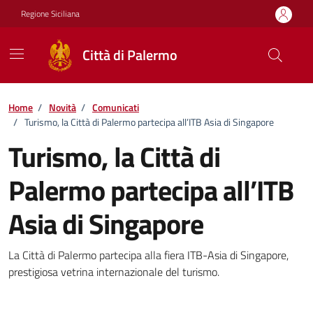
Vai ai contenuti
Vai al footer
Regione Siciliana
Città di Palermo
Home
/
Novità
/
Comunicati
/
Turismo, la Città di Palermo partecipa all’ITB Asia di Singapore
Turismo, la Città di
Palermo partecipa all’ITB
Asia di Singapore
Dettagli della notizia
La Città di Palermo partecipa alla fiera ITB-Asia di Singapore,
prestigiosa vetrina internazionale del turismo.