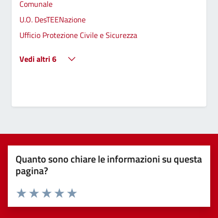
Comunale
U.O. DesTEENazione
Ufficio Protezione Civile e Sicurezza
Vedi altri 6
Quanto sono chiare le informazioni su questa
pagina?
Valuta 1 stelle su 5
Valuta 2 stelle su 5
Valuta 3 stelle su 5
Valuta 4 stelle su 5
Valuta 5 stelle su 5