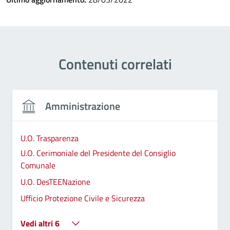
Contenuti correlati
Amministrazione
U.O. Trasparenza
U.O. Cerimoniale del Presidente del Consiglio
Comunale
U.O. DesTEENazione
Ufficio Protezione Civile e Sicurezza
Vedi altri 6