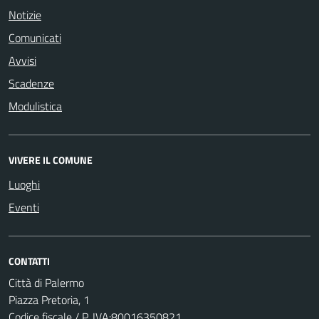
Notizie
Comunicati
Avvisi
Scadenze
Modulistica
VIVERE IL COMUNE
Luoghi
Eventi
CONTATTI
Città di Palermo
Piazza Pretoria, 1
Codice fiscale / P. IVA:80016350821