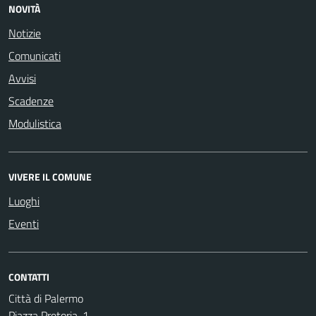
NOVITÀ
Notizie
Comunicati
Avvisi
Scadenze
Modulistica
VIVERE IL COMUNE
Luoghi
Eventi
CONTATTI
Città di Palermo
Piazza Pretoria, 1