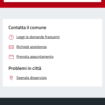
Valuta 1 stelle su 5
Valuta 2 stelle su 5
Valuta 3 stelle su 5
Valuta 4 stelle su 5
Valuta 5 stelle su 5
Contatta il comune
Leggi le domande frequenti
Richiedi assistenza
Prenota appuntamento
Problemi in città
Segnala disservizio