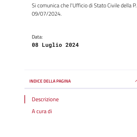
Dettagli della notizi
Si comunica che l'Ufficio di Stato Civile della 
09/07/2024.
Data:
08 Luglio 2024
INDICE DELLA PAGINA
Descrizione
A cura di