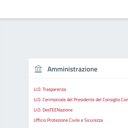
Amministrazione
U.O. Trasparenza
U.O. Cerimoniale del Presidente del Consiglio C
U.O. DesTEENazione
Ufficio Protezione Civile e Sicurezza