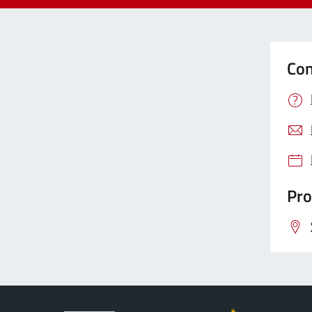
Con
Pro