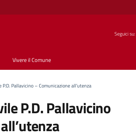
Seguici su:
Vivere il Comune
ile P.D. Pallavicino – Comunicazione all’utenza
vile P.D. Pallavicino
all’utenza