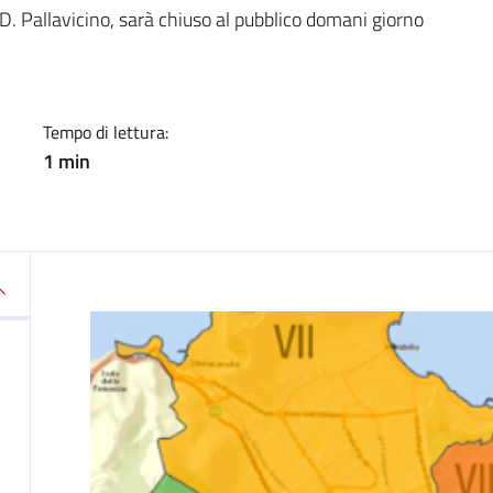
a
P.D. Pallavicino, sarà chiuso al pubblico domani giorno
Tempo di lettura:
1 min