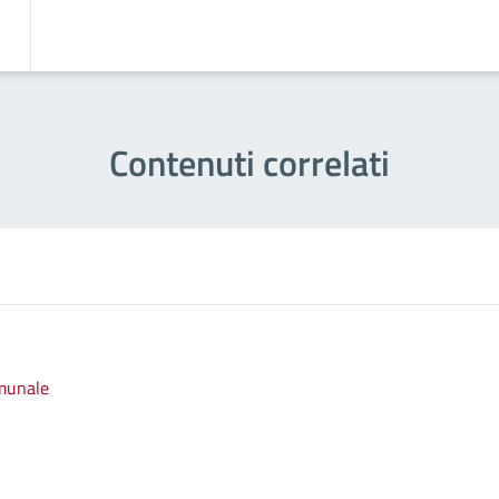
Contenuti correlati
omunale