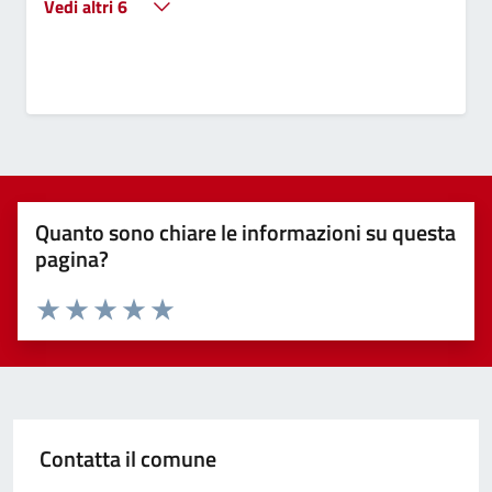
Vedi altri 6
Quanto sono chiare le informazioni su questa
pagina?
Valuta 1 stelle su 5
Valuta 2 stelle su 5
Valuta 3 stelle su 5
Valuta 4 stelle su 5
Valuta 5 stelle su 5
Contatta il comune