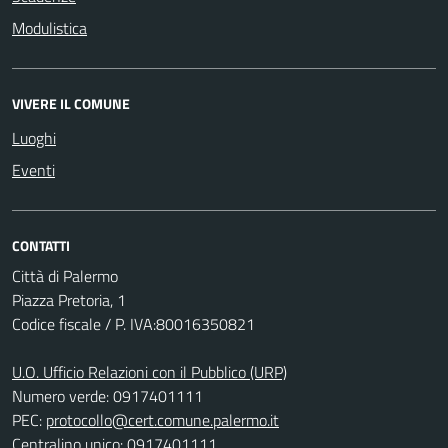
Modulistica
VIVERE IL COMUNE
Luoghi
Eventi
CONTATTI
Città di Palermo
Piazza Pretoria, 1
Codice fiscale / P. IVA:80016350821
U.O. Ufficio Relazioni con il Pubblico (URP)
Numero verde: 0917401111
PEC:
protocollo@cert.comune.palermo.it
Centralino unico: 0917401111