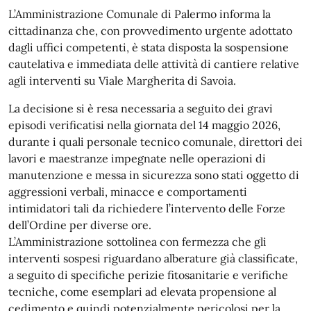
L’Amministrazione Comunale di Palermo informa la
cittadinanza che, con provvedimento urgente adottato
dagli uffici competenti, è stata disposta la sospensione
cautelativa e immediata delle attività di cantiere relative
agli interventi su Viale Margherita di Savoia.
La decisione si è resa necessaria a seguito dei gravi
episodi verificatisi nella giornata del 14 maggio 2026,
durante i quali personale tecnico comunale, direttori dei
lavori e maestranze impegnate nelle operazioni di
manutenzione e messa in sicurezza sono stati oggetto di
aggressioni verbali, minacce e comportamenti
intimidatori tali da richiedere l’intervento delle Forze
dell’Ordine per diverse ore.
L’Amministrazione sottolinea con fermezza che gli
interventi sospesi riguardano alberature già classificate,
a seguito di specifiche perizie fitosanitarie e verifiche
tecniche, come esemplari ad elevata propensione al
cedimento e quindi potenzialmente pericolosi per la