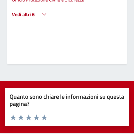
Vedi altri 6
Quanto sono chiare le informazioni su questa
pagina?
Valuta 1 stelle su 5
Valuta 2 stelle su 5
Valuta 3 stelle su 5
Valuta 4 stelle su 5
Valuta 5 stelle su 5