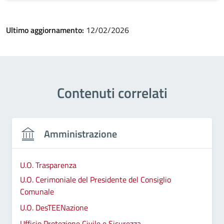
Ultimo aggiornamento:
12/02/2026
Contenuti correlati
Amministrazione
U.O. Trasparenza
U.O. Cerimoniale del Presidente del Consiglio
Comunale
U.O. DesTEENazione
Ufficio Protezione Civile e Sicurezza