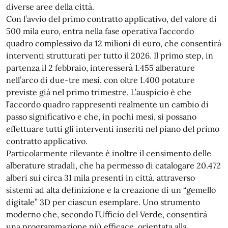
diverse aree della città.
Con l’avvio del primo contratto applicativo, del valore di
500 mila euro, entra nella fase operativa l’accordo
quadro complessivo da 12 milioni di euro, che consentirà
interventi strutturati per tutto il 2026. Il primo step, in
partenza il 2 febbraio, interesserà 1.455 alberature
nell’arco di due-tre mesi, con oltre 1.400 potature
previste già nel primo trimestre. L’auspicio è che
l’accordo quadro rappresenti realmente un cambio di
passo significativo e che, in pochi mesi, si possano
effettuare tutti gli interventi inseriti nel piano del primo
contratto applicativo.
Particolarmente rilevante è inoltre il censimento delle
alberature stradali, che ha permesso di catalogare 20.472
alberi sui circa 31 mila presenti in città, attraverso
sistemi ad alta definizione e la creazione di un “gemello
digitale” 3D per ciascun esemplare. Uno strumento
moderno che, secondo l’Ufficio del Verde, consentirà
una programmazione più efficace, orientata alla