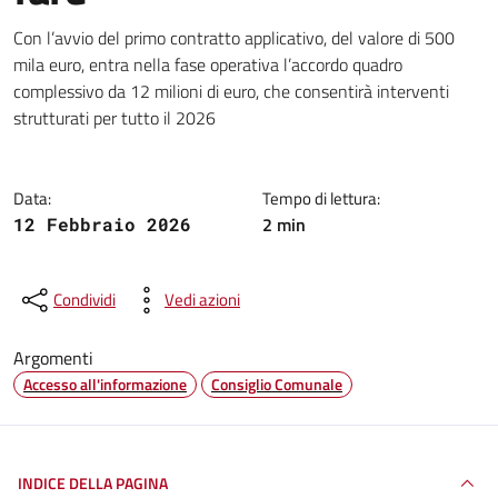
Dettagli della notizia
Con l’avvio del primo contratto applicativo, del valore di 500
mila euro, entra nella fase operativa l’accordo quadro
complessivo da 12 milioni di euro, che consentirà interventi
strutturati per tutto il 2026
Data:
Tempo di lettura:
2 min
12 Febbraio 2026
Condividi
Vedi azioni
Argomenti
Accesso all'informazione
Consiglio Comunale
INDICE DELLA PAGINA