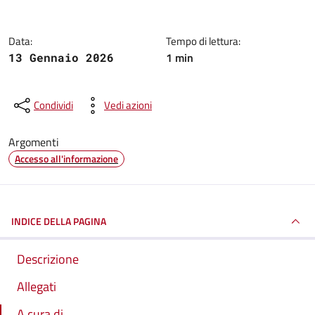
Data:
Tempo di lettura:
1 min
13 Gennaio 2026
Condividi
Vedi azioni
Argomenti
Accesso all'informazione
INDICE DELLA PAGINA
Descrizione
Allegati
A cura di