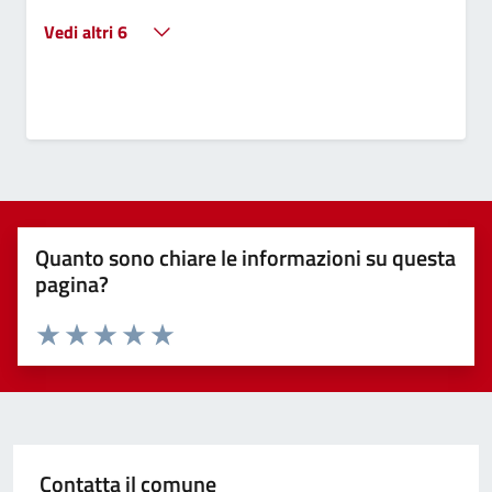
Vedi altri 6
Quanto sono chiare le informazioni su questa
pagina?
Valuta 1 stelle su 5
Valuta 2 stelle su 5
Valuta 3 stelle su 5
Valuta 4 stelle su 5
Valuta 5 stelle su 5
Contatta il comune