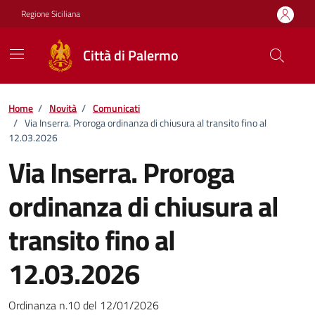
Vai ai contenuti
Vai al footer
Regione Siciliana
Città di Palermo
Home
/
Novità
/
Comunicati
/
Via Inserra. Proroga ordinanza di chiusura al transito fino al
12.03.2026
Via Inserra. Proroga
ordinanza di chiusura al
transito fino al
12.03.2026
Dettagli della notizia
Ordinanza n.10 del 12/01/2026