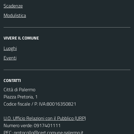
Scadenze
Modulistica
VIVERE IL COMUNE
Luoghi
Eventi
CONTATTI
Città di Palermo
Piazza Pretoria, 1
Codice fiscale / P. IVA:80016350821
U.O. Ufficio Relazioni con il Pubblico (URP)
Numero verde: 0917401111
PEC:
protocollo@cert.comune.palermo.it