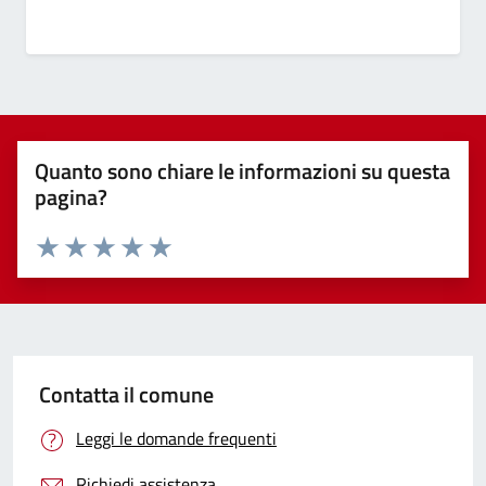
Quanto sono chiare le informazioni su questa
pagina?
Valuta 1 stelle su 5
Valuta 2 stelle su 5
Valuta 3 stelle su 5
Valuta 4 stelle su 5
Valuta 5 stelle su 5
Contatta il comune
Leggi le domande frequenti
Richiedi assistenza