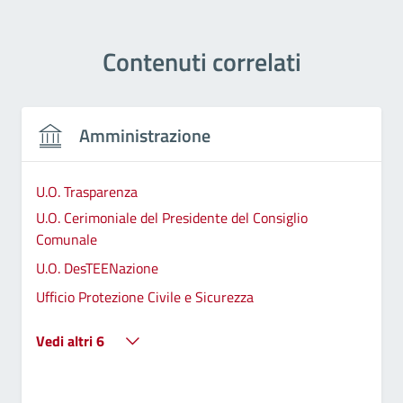
Contenuti correlati
Amministrazione
U.O. Trasparenza
U.O. Cerimoniale del Presidente del Consiglio
Comunale
U.O. DesTEENazione
Ufficio Protezione Civile e Sicurezza
Vedi altri 6