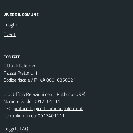
VIVERE IL COMUNE
Luoghi
Eventi
CONTATTI
Città di Palermo
Piazza Pretoria, 1
Codice fiscale / P. IVA:80016350821
U.O. Ufficio Relazioni con il Pubblico (URP)
Numero verde: 0917401111
PEC:
protocollo@cert.comune.palermo.it
Centralino unico: 0917401111
Leggi le FAQ